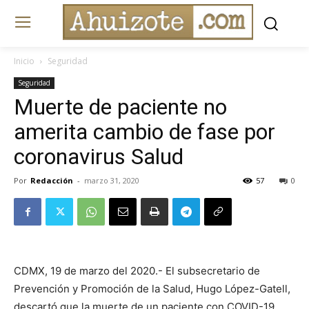
Inicio
Seguridad
Seguridad
Muerte de paciente no
amerita cambio de fase por
coronavirus Salud
Por
Redacción
-
marzo 31, 2020
57
0
CDMX, 19 de marzo del 2020.- El subsecretario de
Prevención y Promoción de la Salud, Hugo López-Gatell,
descartó que la muerte de un paciente con COVID-19