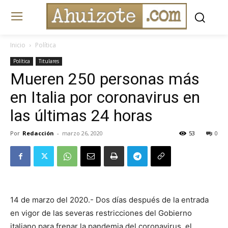
Inicio
Política
Política
Titulares
Mueren 250 personas más
en Italia por coronavirus en
las últimas 24 horas
Por
Redacción
-
marzo 26, 2020
53
0
14 de marzo del 2020.- Dos días después de la entrada
en vigor de las severas restricciones del Gobierno
italiano para frenar la pandemia del coronavirus, el