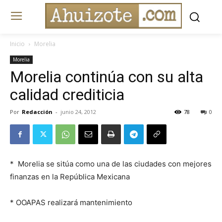
Inicio
Morelia
Morelia
Morelia continúa con su alta
calidad crediticia
Por
Redacción
-
junio 24, 2012
78
0
* Morelia se sitúa como una de las ciudades con mejores
finanzas en la República Mexicana
* OOAPAS realizará mantenimie
nto