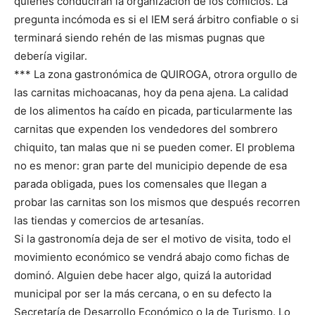
quienes conducirán la organización de los comicios. La
pregunta incómoda es si el IEM será árbitro confiable o si
terminará siendo rehén de las mismas pugnas que
debería vigilar.
*** La zona gastronómica de QUIROGA, otrora orgullo de
las carnitas michoacanas, hoy da pena ajena. La calidad
de los alimentos ha caído en picada, particularmente las
carnitas que expenden los vendedores del sombrero
chiquito, tan malas que ni se pueden comer. El problema
no es menor: gran parte del municipio depende de esa
parada obligada, pues los comensales que llegan a
probar las carnitas son los mismos que después recorren
las tiendas y comercios de artesanías.
Si la gastronomía deja de ser el motivo de visita, todo el
movimiento económico se vendrá abajo como fichas de
dominó. Alguien debe hacer algo, quizá la autoridad
municipal por ser la más cercana, o en su defecto la
Secretaría de Desarrollo Económico o la de Turismo. Lo