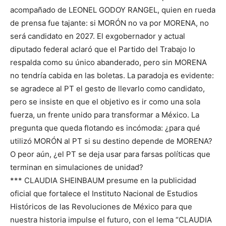
acompañado de LEONEL GODOY RANGEL, quien en rueda
de prensa fue tajante: si MORÓN no va por MORENA, no
será candidato en 2027. El exgobernador y actual
diputado federal aclaró que el Partido del Trabajo lo
respalda como su único abanderado, pero sin MORENA
no tendría cabida en las boletas. La paradoja es evidente:
se agradece al PT el gesto de llevarlo como candidato,
pero se insiste en que el objetivo es ir como una sola
fuerza, un frente unido para transformar a México. La
pregunta que queda flotando es incómoda: ¿para qué
utilizó MORÓN al PT si su destino depende de MORENA?
O peor aún, ¿el PT se deja usar para farsas políticas que
terminan en simulaciones de unidad?
*** CLAUDIA SHEINBAUM presume en la publicidad
oficial que fortalece el Instituto Nacional de Estudios
Históricos de las Revoluciones de México para que
nuestra historia impulse el futuro, con el lema “CLAUDIA