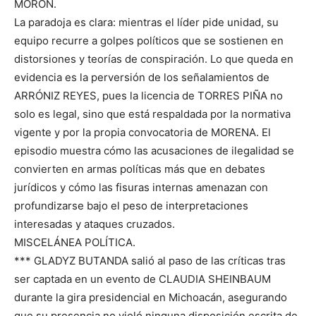
MORÓN.
La paradoja es clara: mientras el líder pide unidad, su
equipo recurre a golpes políticos que se sostienen en
distorsiones y teorías de conspiración. Lo que queda en
evidencia es la perversión de los señalamientos de
ARRÓNIZ REYES, pues la licencia de TORRES PIÑA no
solo es legal, sino que está respaldada por la normativa
vigente y por la propia convocatoria de MORENA. El
episodio muestra cómo las acusaciones de ilegalidad se
convierten en armas políticas más que en debates
jurídicos y cómo las fisuras internas amenazan con
profundizarse bajo el peso de interpretaciones
interesadas y ataques cruzados.
MISCELÁNEA POLÍTICA.
*** GLADYZ BUTANDA salió al paso de las críticas tras
ser captada en un evento de CLAUDIA SHEINBAUM
durante la gira presidencial en Michoacán, asegurando
que su presencia no violó ninguna disposición escrita de