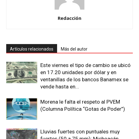
Redacción
Artículos relacionados
Más del autor
Este viernes el tipo de cambio se ubicó
en 17.20 unidades por dólar y en
ventanillas de los bancos Banamex se
vende hasta en...
Morena le falta el respeto al PVEM
(Columna Política “Gotas de Poder”)
Lluvias fuertes con puntuales muy
fuertes (50 a 75 mm): Michoacán