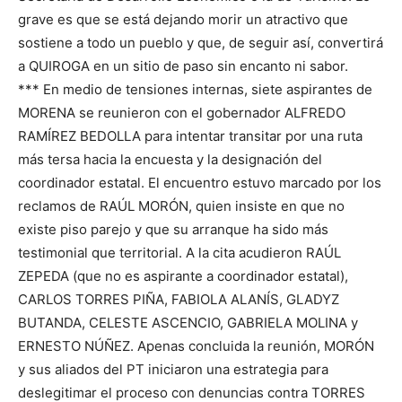
grave es que se está dejando morir un atractivo que
sostiene a todo un pueblo y que, de seguir así, convertirá
a QUIROGA en un sitio de paso sin encanto ni sabor.
*** En medio de tensiones internas, siete aspirantes de
MORENA se reunieron con el gobernador ALFREDO
RAMÍREZ BEDOLLA para intentar transitar por una ruta
más tersa hacia la encuesta y la designación del
coordinador estatal. El encuentro estuvo marcado por los
reclamos de RAÚL MORÓN, quien insiste en que no
existe piso parejo y que su arranque ha sido más
testimonial que territorial. A la cita acudieron RAÚL
ZEPEDA (que no es aspirante a coordinador estatal),
CARLOS TORRES PIÑA, FABIOLA ALANÍS, GLADYZ
BUTANDA, CELESTE ASCENCIO, GABRIELA MOLINA y
ERNESTO NÚÑEZ. Apenas concluida la reunión, MORÓN
y sus aliados del PT iniciaron una estrategia para
deslegitimar el proceso con denuncias contra TORRES