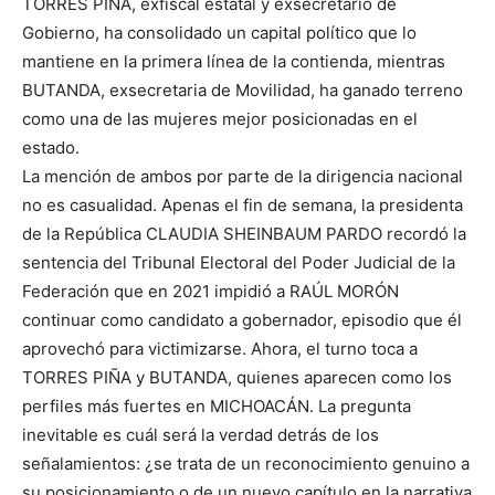
TORRES PIÑA, exfiscal estatal y exsecretario de
Gobierno, ha consolidado un capital político que lo
mantiene en la primera línea de la contienda, mientras
BUTANDA, exsecretaria de Movilidad, ha ganado terreno
como una de las mujeres mejor posicionadas en el
estado.
La mención de ambos por parte de la dirigencia nacional
no es casualidad. Apenas el fin de semana, la presidenta
de la República CLAUDIA SHEINBAUM PARDO recordó la
sentencia del Tribunal Electoral del Poder Judicial de la
Federación que en 2021 impidió a RAÚL MORÓN
continuar como candidato a gobernador, episodio que él
aprovechó para victimizarse. Ahora, el turno toca a
TORRES PIÑA y BUTANDA, quienes aparecen como los
perfiles más fuertes en MICHOACÁN. La pregunta
inevitable es cuál será la verdad detrás de los
señalamientos: ¿se trata de un reconocimiento genuino a
su posicionamiento o de un nuevo capítulo en la narrativa