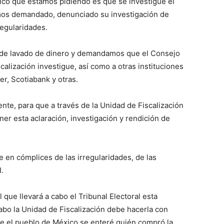
ico que estamos pidiendo es que se investigue el
emos demandado, denunciado su investigación de
regularidades.
de lavado de dinero y demandamos que el Consejo
scalización investigue, así como a otras instituciones
r, Scotiabank y otras.
te, para que a través de la Unidad de Fiscalización
ner esta aclaración, investigación y rendición de
 en cómplices de las irregularidades, de las
.
l que llevará a cabo el Tribunal Electoral esta
cabo la Unidad de Fiscalización debe hacerla con
ue el pueblo de México se enteré quién compró la