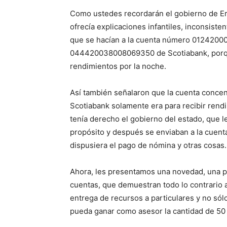
Como ustedes recordarán el gobierno de Eru
ofrecía explicaciones infantiles, inconsiste
que se hacían a la cuenta número 0124200
044420038008069350 de Scotiabank, porqu
rendimientos por la noche.
Así también señalaron que la cuenta concen
Scotiabank solamente era para recibir rendi
tenía derecho el gobierno del estado, que l
propósito y después se enviaban a la cuen
dispusiera el pago de nómina y otras cosas.
Ahora, les presentamos una novedad, una p
cuentas, que demuestran todo lo contrario a
entrega de recursos a particulares y no sól
pueda ganar como asesor la cantidad de 50