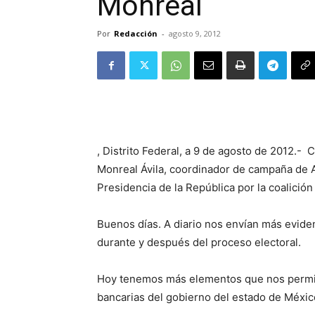
Monreal
Por
Redacción
-
agosto 9, 2012
, Distrito Federal, a 9 de agosto de 2012.-
Monreal Ávila, coordinador de campaña de 
Presidencia de la República por la coalició
Buenos días. A diario nos envían más evide
durante y después del proceso electoral.
Hoy tenemos más elementos que nos permite
bancarias del gobierno del estado de Méxi