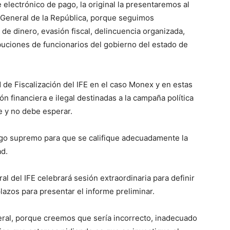
 electrónico de pago, la original la presentaremos al
ía General de la República, porque seguimos
e dinero, evasión fiscal, delincuencia organizada,
buciones de funcionarios del gobierno del estado de
d de Fiscalización del IFE en el caso Monex y en estas
n financiera e ilegal destinadas a la campaña política
e y no debe esperar.
rango supremo para que se califique adecuadamente la
ad.
 del IFE celebrará sesión extraordinaria para definir
plazos para presentar el informe preliminar.
eral, porque creemos que sería incorrecto, inadecuado