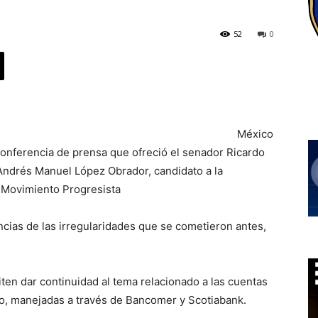
52
0
México
 Conferencia de prensa que ofreció el senador Ricardo
Andrés Manuel López Obrador, candidato a la
n Movimiento Progresista
ncias de las irregularidades que se cometieron antes,
n dar continuidad al tema relacionado a las cuentas
co, manejadas a través de Bancomer y Scotiabank.