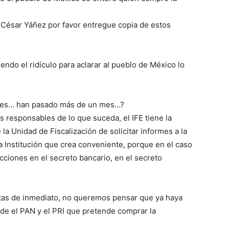
a César Yáñez por favor entregue copia de estos
endo el ridículo para aclarar al pueblo de México lo
dades… han pasado más de un mes…?
s responsables de lo que suceda, el IFE tiene la
e la Unidad de Fiscalización de solicitar informes a la
a Institución que crea conveniente, porque en el caso
icciones en el secreto bancario, en el secreto
ntas de inmediato, no queremos pensar que ya haya
ide el PAN y el PRI que pretende comprar la