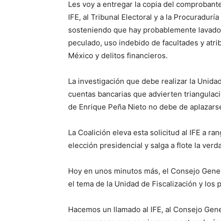
Les voy a entregar la copia del comprobante
IFE, al Tribunal Electoral y a la Procuradur
sosteniendo que hay probablemente lavado d
peculado, uso indebido de facultades y atri
México y delitos financieros.
La investigación que debe realizar la Unida
cuentas bancarias que advierten triangulació
de Enrique Peña Nieto no debe de aplazars
La Coalición eleva esta solicitud al IFE a 
elección presidencial y salga a flote la verd
Hoy en unos minutos más, el Consejo General
el tema de la Unidad de Fiscalización y los 
Hacemos un llamado al IFE, al Consejo Gen