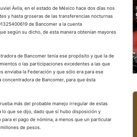
viel Ávila, en el estado de México hace dos días nos
ntes y hasta groseras de las transferencias nocturnas
01325400619 de Bancomer a la cuenta
e según su dicho, de esta manera obtenían mayores
tradora de Bancomer tenía ese propósito y que la de
mientos o las participaciones excedentes a las que
es enviaba la Federación y que sólo era para ese
ta concentradora de Bancomer, para que ésta
rueba más del probable manejo irregular de estas
 lo que se dijo, dado que sí hubo disposición y
o para el pago de nómina, a menos que un particular
 millones de pesos.