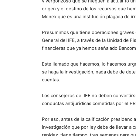
y vergonzoso que se nieguen a actuar lo ún
origen y el destino de los recursos que h
Monex que es una institución plagada de ir
Presumimos que tiene operaciones graves 
General del IFE, a través de la Unidad de Fi
financieras que ya hemos señalado Bancome
Este llamado que hacemos, lo hacemos urgen
se haga la investigación, nada debe de dete
cuentas.
Los consejeros del IFE no deben convertirse
conductas antijurídicas cometidas por el PRI
Por eso, antes de la calificación presidencia
investigación que por ley debe de llevar a 
rapidez, tiene tiempo, tres semanas para q