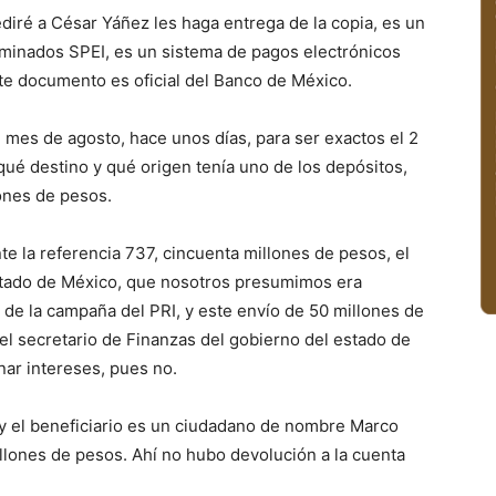
diré a César Yáñez les haga entrega de la copia, es un
minados SPEI, es un sistema de pagos electrónicos
este documento es oficial del Banco de México.
 mes de agosto, hace unos días, para ser exactos el 2
qué destino y qué origen tenía uno de los depósitos,
lones de pesos.
 la referencia 737, cincuenta millones de pesos, el
estado de México, que nosotros presumimos era
 de la campaña del PRI, y este envío de 50 millones de
del secretario de Finanzas del gobierno del estado de
nar intereses, pues no.
 y el beneficiario es un ciudadano de nombre Marco
llones de pesos. Ahí no hubo devolución a la cuenta