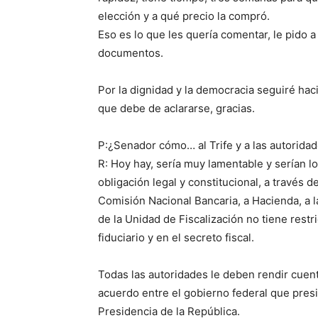
elección y a qué precio la compró.
Eso es lo que les quería comentar, le pido 
documentos.
Por la dignidad y la democracia seguiré haci
que debe de aclararse, gracias.
P:¿Senador cómo… al Trife y a las autori
R: Hoy hay, sería muy lamentable y serían lo
obligación legal y constitucional, a través d
Comisión Nacional Bancaria, a Hacienda, a l
de la Unidad de Fiscalización no tiene restr
fiduciario y en el secreto fiscal.
Todas las autoridades le deben rendir cue
acuerdo entre el gobierno federal que pres
Presidencia de la República.