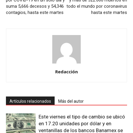
por COVID-19 en un solo día y
y más de 322.000 muertos en
suma 5,666 decesos y 54,346
todo el mundo por coronavirus
contagios, hasta este martes
hasta este martes
Redacción
Artículos relacionados
Más del autor
Este viernes el tipo de cambio se ubicó
en 17.20 unidades por dólar y en
ventanillas de los bancos Banamex se