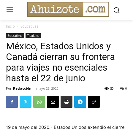
Inicio
Educativas
Educativas
Titulares
México, Estados Unidos y
Canadá cierran su frontera
para viajes no esenciales
hasta el 22 de junio
Por
Redacción
-
mayo 23, 2020
50
0
19 de mayo del 2020.- Estados Unidos extendió el cierre