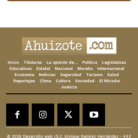
Inicio
Titulares
La opinión de…
Política
Legislativas
Educativas
Estatal
Nacional
Morelia
Internacional
Economía
Noticias
Seguridad
Turismo
Salud
Reportajes
Clima
Cultura
Sociedad
El Mirador
Justicia
© 2026 Desarrollo web I.S.C. Enrique Ramírez Hernández - 443