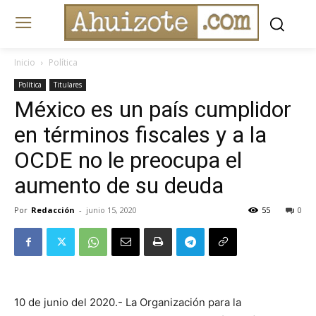
Inicio
Política
Política
Titulares
México es un país cumplidor
en términos fiscales y a la
OCDE no le preocupa el
aumento de su deuda
Por
Redacción
-
junio 15, 2020
55
0
10 de junio del 2020.- La Organización para la