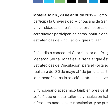
Morelia, Mich., 29 de abril de 2012.-
Como p
participa la Universidad Michoacana de San
universidades del país, los coordinadores 
acreditados participan de éstas institucione
estratégicas de vinculación que utilizan.
Así lo dio a conocer el Coordinador del P
Medardo Serna González, al señalar que ésta
Estratégicas de Vinculación para el Forta
realizará del 30 de mayo al 1de junio, a par
que beneficiarán la relación entre las univ
El funcionario académico también preside
señaló que en este taller de vinculación h
diferentes modelos de vinculación y se pre