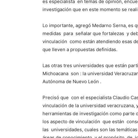
es especialista en temas de opinión, encue
investigación que en este momento se reali
Lo importante, agregó Medarno Serna, es q
medidas para señalar que fortalezas y deb
vinculación como están atendiendo esas deb
que lleven a propuestas definidas.
Las otras tres universidades que están par
Michoacana son : la universidad Veracruzan
Autónoma de Nuevo León .
Precisó que con el especialista Claudio Ca
vinculación de la universidad veracruzana, 
herramientas de investigación como parte d
los aspecto de vinculación que están conso
las universidades, cuales son las temátic
áreas de conocimiento y el propósito de id