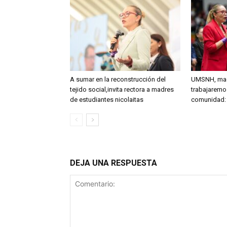
A sumar en la reconstrucción del
UMSNH, mad
tejido social,invita rectora a madres
trabajaremo
de estudiantes nicolaitas
comunidad: 
DEJA UNA RESPUESTA