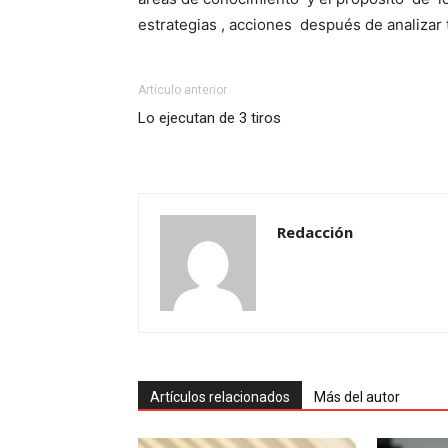
estrategias , acciones después de analizar 
Artículo anterior
Lo ejecutan de 3 tiros
Redacción
Artículos relacionados
Más del autor