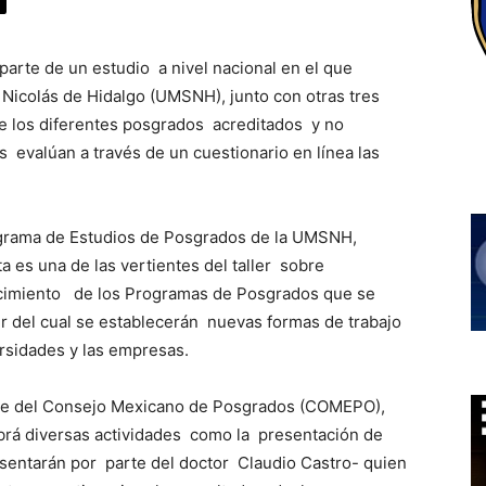
arte de un estudio a nivel nacional en el que
 Nicolás de Hidalgo (UMSNH), junto con otras tres
de los diferentes posgrados acreditados y no
s evalúan a través de un cuestionario en línea las
rograma de Estudios de Posgrados de la UMSNH,
 es una de las vertientes del taller sobre
lecimiento de los Programas de Posgrados que se
tir del cual se establecerán nuevas formas de trabajo
ersidades y las empresas.
nte del Consejo Mexicano de Posgrados (COMEPO),
abrá diversas actividades como la presentación de
sentarán por parte del doctor Claudio Castro- quien