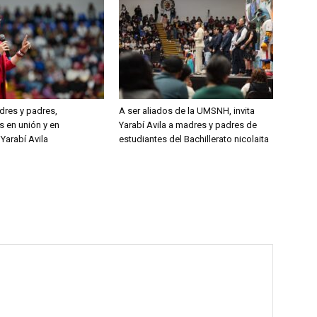
res y padres,
A ser aliados de la UMSNH, invita
s en unión y en
Yarabí Avila a madres y padres de
Yarabí Avila
estudiantes del Bachillerato nicolaita