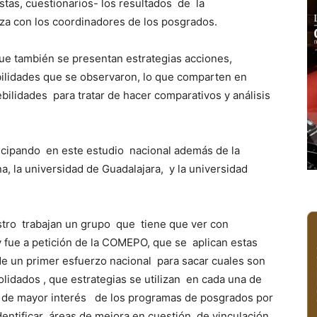
stas, cuestionarios- los resultados de la
za con los coordinadores de los posgrados.
ue también se presentan estrategias acciones,
ilidades que se observaron, lo que comparten en
ilidades para tratar de hacer comparativos y análisis
ticipando en este estudio nacional además de la
a, la universidad de Guadalajara, y la universidad
stro trabajan un grupo que tiene que ver con
y fue a petición de la COMEPO, que se aplican estas
e un primer esfuerzo nacional para sacar cuales son
lidados , que estrategias se utilizan en cada una de
as de mayor interés de los programas de posgrados por
entificar áreas de mejora en cuestión de vinculación,