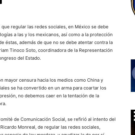
s que regular las redes sociales, en México se debe
ologías a las y los mexicanos, así como a la protección
 de éstas, además de que no se debe atentar contra la
iriam Tinoco Soto, coordinadora de la Representación
ongreso del Estado.
n mayor censura hacia los medios como China y
ciales se ha convertido en un arma para coartar los
presión, no debemos caer en la tentación de la
ora.
omité de Comunicación Social, se refirió al intento del
Ricardo Monreal, de regular las redes sociales,
na especie de ley mordaza, y agudizar la de por sí