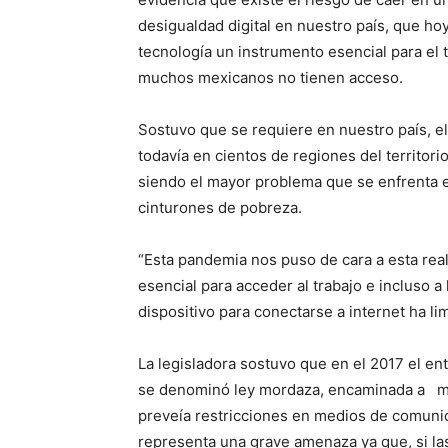
desigualdad digital en nuestro país, que ho
tecnología un instrumento esencial para el 
muchos mexicanos no tienen acceso.
Sostuvo que se requiere en nuestro país, e
todavía en cientos de regiones del territorio
siendo el mayor problema que se enfrenta e
cinturones de pobreza.
“Esta pandemia nos puso de cara a esta real
esencial para acceder al trabajo e incluso a
dispositivo para conectarse a internet ha li
La legisladora sostuvo que en el 2017 el e
se denominó ley mordaza, encaminada a modi
preveía restricciones en medios de comunica
representa una grave amenaza ya que, si 