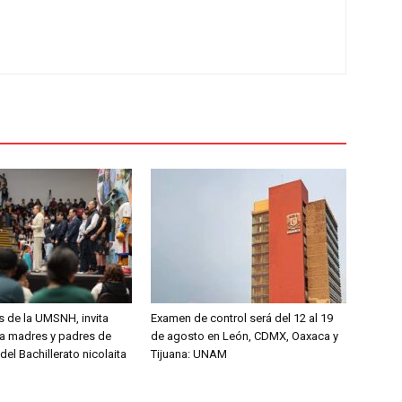
s de la UMSNH, invita
Examen de control será del 12 al 19
 a madres y padres de
de agosto en León, CDMX, Oaxaca y
del Bachillerato nicolaita
Tijuana: UNAM