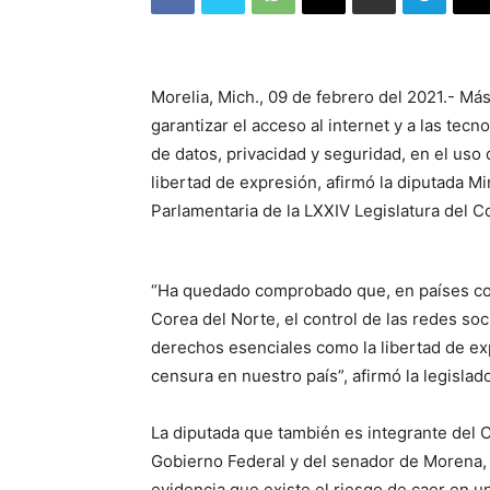
Morelia, Mich., 09 de febrero del 2021.- Má
garantizar el acceso al internet y a las tecn
de datos, privacidad y seguridad, en el uso
libertad de expresión, afirmó la diputada M
Parlamentaria de la LXXIV Legislatura del C
“Ha quedado comprobado que, en países co
Corea del Norte, el control de las redes so
derechos esenciales como la libertad de ex
censura en nuestro país”, afirmó la legislad
La diputada que también es integrante del C
Gobierno Federal y del senador de Morena, 
evidencia que existe el riesgo de caer en u