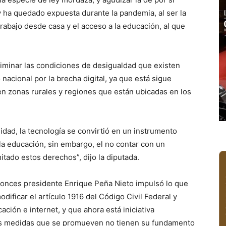
y ha quedado expuesta durante la pandemia, al ser la
trabajo desde casa y el acceso a la educación, al que
liminar las condiciones de desigualdad que existen
 nacional por la brecha digital, ya que está sigue
n zonas rurales y regiones que están ubicadas en los
idad, la tecnología se convirtió en un instrumento
 la educación, sin embargo, el no contar con un
mitado estos derechos”, dijo la diputada.
ntonces presidente Enrique Peña Nieto impulsó lo que
ficar el artículo 1916 del Código Civil Federal y
ción e internet, y que ahora está iniciativa
las medidas que se promueven no tienen su fundamento