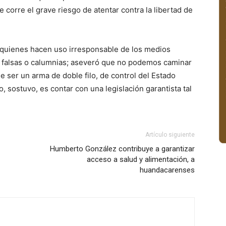
 corre el grave riesgo de atentar contra la libertad de
a quienes hacen uso irresponsable de los medios
as falsas o calumnias; aseveró que no podemos caminar
 ser un arma de doble filo, de control del Estado
o, sostuvo, es contar con una legislación garantista tal
Artículo siguiente
Humberto González contribuye a garantizar
acceso a salud y alimentación, a
huandacarenses