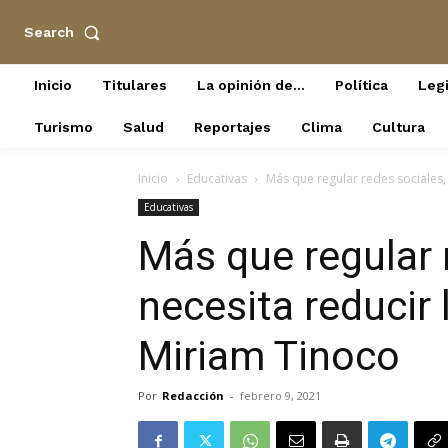
Search
Inicio
Titulares
La opinión de…
Política
Legi
Turismo
Salud
Reportajes
Clima
Cultura
Inicio
Educativas
Más que regular redes sociales, s
Educativas
Más que regular 
necesita reducir 
Miriam Tinoco
Por
Redacción
-
febrero 9, 2021