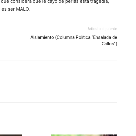
 qué considera que le cayó de perlas esta tragedia,
s es ser MALO.
Artículo siguiente
Aislamiento (Columna Política “Ensalada de
Grillos”)