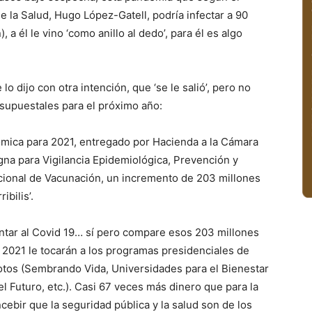
 la Salud, Hugo López-Gatell, podría infectar a 90
a él le vino ‘como anillo al dedo’, para él es algo
lo dijo con otra intención, que ‘se le salió’, pero no
esupuestales para el próximo año:
ómica para 2021, entregado por Hacienda a la Cámara
gna para Vigilancia Epidemiológica, Prevención y
ional de Vacunación, un incremento de 203 millones
bilis’.
entar al Covid 19… sí pero compare esos 203 millones
2021 le tocarán a los programas presidenciales de
otos (Sembrando Vida, Universidades para el Bienestar
l Futuro, etc.). Casi 67 veces más dinero que para la
ncebir que la seguridad pública y la salud son de los