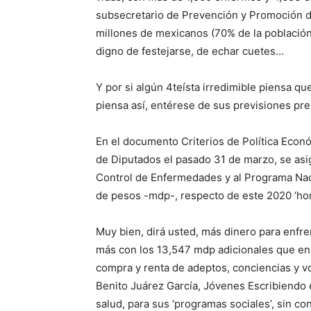
subsecretario de Prevención y Promoción de
millones de mexicanos (70% de la población), 
digno de festejarse, de echar cuetes…
Y por si algún 4teísta irredimible piensa que 
piensa así, entérese de sus previsiones pr
En el documento Criterios de Política Econ
de Diputados el pasado 31 de marzo, se asi
Control de Enfermedades y al Programa Nac
de pesos -mdp-, respecto de este 2020 ‘horri
Muy bien, dirá usted, más dinero para enfr
más con los 13,547 mdp adicionales que en 
compra y renta de adeptos, conciencias y v
Benito Juárez García, Jóvenes Escribiendo e
salud, para sus ‘programas sociales’, sin co