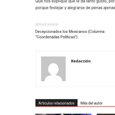
Que nos explique qué le da tanto gusto, por
porque festejar y alegrarse de penas ajena
Artículo anterior
Decepcionados los Mexicanos (Columna
“Coordenadas Políticas”)
Redacción
Artículos relacionados
Más del autor