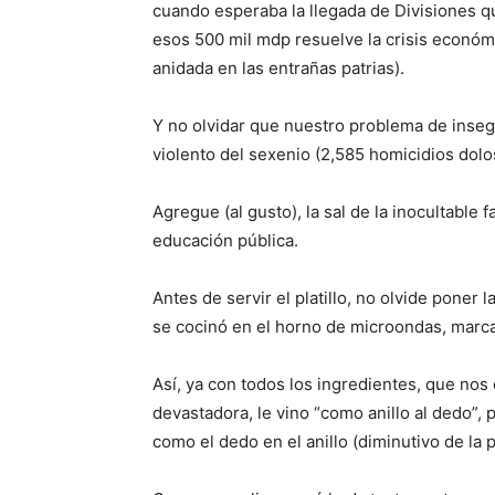
cuando esperaba la llegada de Divisiones que
esos 500 mil mdp resuelve la crisis económi
anidada en las entrañas patrias).
Y no olvidar que nuestro problema de inse
violento del sexenio (2,585 homicidios dolo
Agregue (al gusto), la sal de la inocultable f
educación pública.
Antes de servir el platillo, no olvide poner
se cocinó en el horno de microondas, marc
Así, ya con todos los ingredientes, que nos
devastadora, le vino “como anillo al dedo”, 
como el dedo en el anillo (diminutivo de la pa