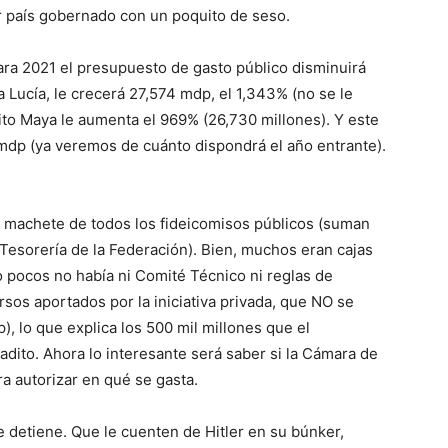
r país gobernado con un poquito de seso.
ra 2021 el presupuesto de gasto público disminuirá
Lucía, le crecerá 27,574 mdp, el 1,343% (no se le
cito Maya le aumenta el 969% (26,730 millones). Y este
 mdp (ya veremos de cuánto dispondrá el año entrante).
 a machete de todos los fideicomisos públicos (suman
 Tesorería de la Federación). Bien, muchos eran cajas
o pocos no había ni Comité Técnico ni reglas de
sos aportados por la iniciativa privada, que NO se
 lo que explica los 500 mil millones que el
dito. Ahora lo interesante será saber si la Cámara de
ra autorizar en qué se gasta.
e detiene. Que le cuenten de Hitler en su búnker,