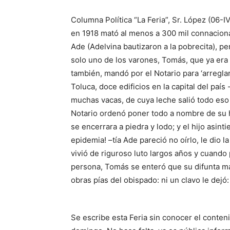
Columna Política “La Feria”, Sr. López (06-
en 1918 mató al menos a 300 mil connacional
Ade (Adelvina bautizaron a la pobrecita), pe
solo uno de los varones, Tomás, que ya era 
también, mandó por el Notario para ‘arregl
Toluca, doce edificios en la capital del país
muchas vacas, de cuya leche salió todo eso 
Notario ordenó poner todo a nombre de su hi
se encerrara a piedra y lodo; y el hijo asint
epidemia! –tía Ade pareció no oírlo, le dio l
vivió de riguroso luto largos años y cuando
persona, Tomás se enteró que su difunta m
obras pías del obispado: ni un clavo le dejó
Se escribe esta Feria sin conocer el conten