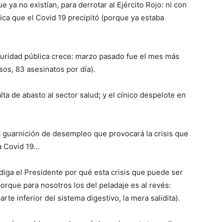
 ya no existían, para derrotar al Ejército Rojo: ni con
ca que el Covid 19 precipitó (porque ya estaba
guridad pública crece: marzo pasado fue el mes más
sos, 83 asesinatos por día).
alta de abasto al sector salud; y el cínico despelote en
 la guarnición de desempleo que provocará la crisis que
a Covid 19…
 diga el Presidente por qué esta crisis que puede ser
porque para nosotros los del peladaje es al revés:
rte inferior del sistema digestivo, la mera salidita).