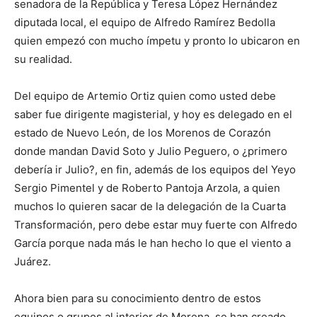
senadora de la República y Teresa López Hernández
diputada local, el equipo de Alfredo Ramírez Bedolla
quien empezó con mucho ímpetu y pronto lo ubicaron en
su realidad.
Del equipo de Artemio Ortiz quien como usted debe
saber fue dirigente magisterial, y hoy es delegado en el
estado de Nuevo León, de los Morenos de Corazón
donde mandan David Soto y Julio Peguero, o ¿primero
debería ir Julio?, en fin, además de los equipos del Yeyo
Sergio Pimentel y de Roberto Pantoja Arzola, a quien
muchos lo quieren sacar de la delegación de la Cuarta
Transformación, pero debe estar muy fuerte con Alfredo
García porque nada más le han hecho lo que el viento a
Juárez.
Ahora bien para su conocimiento dentro de estos
equipos o grupos al interior de Morena, se han creado