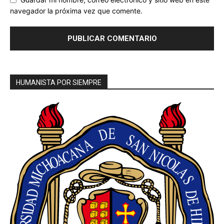
navegador la próxima vez que comente.
HUMANISTA POR SIEMPRE