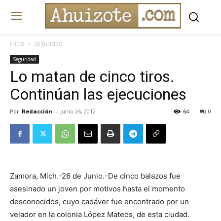
Inicio
Seguridad
Seguridad
Lo matan de cinco tiros.
Continúan las ejecuciones
Por
Redacción
-
junio 26, 2012
64
0
Zamora, Mich.-26 de Junio.-De cinco balazos fue
asesinado un joven por motivos hasta el momento
desconocidos, cuyo cadáver fue encontrado por un
velador en la colonia López Mateos, de esta ciudad.