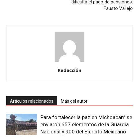
dificulta el pago de pensiones:
Fausto Vallejo
Redacción
Artículos relacionados
Más del autor
Para fortalecer la paz en Michoacán” se
enviaron 657 elementos de la Guardia
Nacional y 900 del Ejército Mexicano