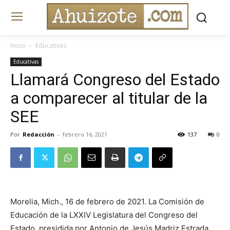
Inicio
Educativas
Educativas
Llamará Congreso del Estado
a comparecer al titular de la
SEE
Por
Redacción
-
febrero 16, 2021
137
0
Morelia, Mich., 16 de febrero de 2021. La Comisión de
Educación de la LXXIV Legislatura del Congreso del
Estado, presidida por Antonio de Jesús Madriz Estrada,