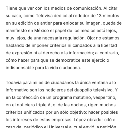
Tiene que ver con los medios de comunicación. Al citar
su caso, cómo Televisa dedicó al rededor de 13 minutos
en su edición de antier para enlodar su imagen, queda de
manifiesto en México el papel de los medios está lejos,
muy lejos, de una necesaria regulación. Ojo: no estamos
hablando de imponer criterios ni candados a la libertad
de expresión ni al derecho a la información; al contrario,
cómo hacer para que se democratice este ejercicio
indispensable para la vida ciudadana.
Todavía para miles de ciudadanos la única ventana a lo
informativo son los noticieros del duopolio televisivo. Y
en la confección de un programa matutino, vespertino,
en el noticiero triple A, el de las noches, rigen muchos
criterios unificados por un sólo objetivo: hacer posibles
los intereses de estas empresas. López obrador citó el
caso del periódico el Universal al cual envió, a petición