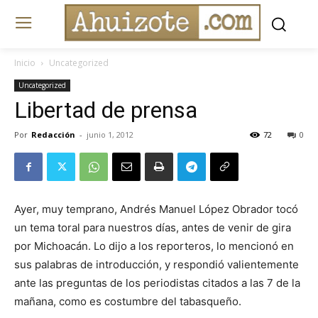
Inicio
Uncategorized
Uncategorized
Libertad de prensa
Por
Redacción
-
junio 1, 2012
72
0
Ayer, muy temprano, Andrés Manuel López Obrador tocó
un tema toral para nuestros días, antes de venir de gira
por Michoacán. Lo dijo a los reporteros, lo mencionó en
sus palabras de introducción, y respondió valientemente
ante las preguntas de los periodistas citados a las 7 de la
mañana, como es costumbre del tabasqueño.