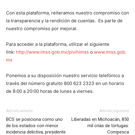
Con esta plataforma, reiteramos nuestro compromiso con
la transparencia y la rendición de cuentas. Es parte de
nuestro compromiso por mejorar.
Para acceder a la plataforma, utilizar el siguiente
link:
http://www.imss.gob.mx/pivihimss
o
www.imss.gob.
mx
Ponemos a su disposición nuestro servicio telefónico a
través del número gratuito 800 623 2323 en un horario
de 8:00 a 20:00 horas de lunes a viernes.
Artículo anterior
Artículo siguiente
BCS se posiciona como uno
Liberadas en Michoacán, 850
de los estados con menor
mil crías de tortugas:
incidencia delictiva; presidente
Compesca