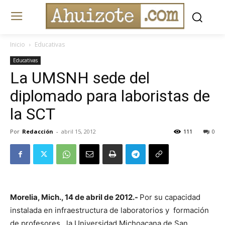
Inicio
Educativas
Educativas
La UMSNH sede del
diplomado para laboristas de
la SCT
Por
Redacción
-
abril 15, 2012
111
0
Morelia, Mich., 14 de abril de 2012.-
Por su capacidad
instalada en infraestructura de laboratorios y formación
de profesores, la Universidad Michoacana de San