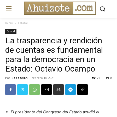
Inicio
Estatal
Estatal
La trasparencia y rendición
de cuentas es fundamental
para la democracia en un
Estado: Octavio Ocampo
Por
Redacción
-
febrero 18, 2021
75
0
El presidente del Congreso del Estado acudió al