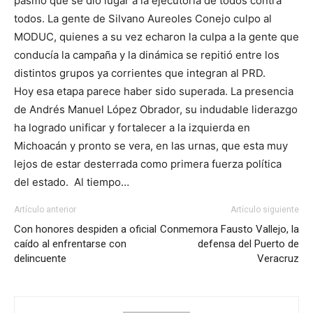
pasmo que se dio lugar a la ejecutoria de todos contra
todos. La gente de Silvano Aureoles Conejo culpo al
MODUC, quienes a su vez echaron la culpa a la gente que
conducía la campaña y la dinámica se repitió entre los
distintos grupos ya corrientes que integran al PRD.
Hoy esa etapa parece haber sido superada. La presencia
de Andrés Manuel López Obrador, su indudable liderazgo
ha logrado unificar y fortalecer a la izquierda en
Michoacán y pronto se vera, en las urnas, que esta muy
lejos de estar desterrada como primera fuerza política
del estado. Al tiempo…
Artículo anterior
Artículo siguiente
Con honores despiden a oficial
Conmemora Fausto Vallejo, la
caído al enfrentarse con
defensa del Puerto de
delincuente
Veracruz