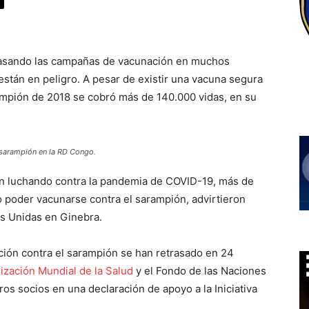
etrasando las campañas de vacunación en muchos
están en peligro. A pesar de existir una vacuna segura
rampión de 2018 se cobró más de 140.000 vidas, en su
l sarampión en la RD Congo.
en luchando contra la pandemia de COVID-19, más de
o poder vacunarse contra el sarampión, advirtieron
s Unidas en Ginebra.
ión contra el sarampión se han retrasado en 24
ización Mundial de la Salud
y el Fondo de las Naciones
tros socios en una declaración de apoyo a la Iniciativa