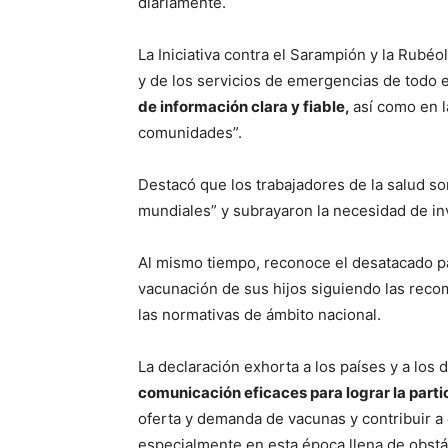
diariamente.
La Iniciativa contra el Sarampión y la Rubéo
y de los servicios de emergencias de todo 
de información clara y fiable,
así como en l
comunidades”.
Destacó que los trabajadores de la salud so
mundiales” y subrayaron la necesidad de inv
Al mismo tiempo, reconoce el desatacado pa
vacunación de sus hijos siguiendo las reco
las normativas de ámbito nacional.
La declaración exhorta a los países y a los d
comunicación eficaces para lograr la part
oferta y demanda de vacunas y contribuir a 
especialmente en esta época llena de obstá