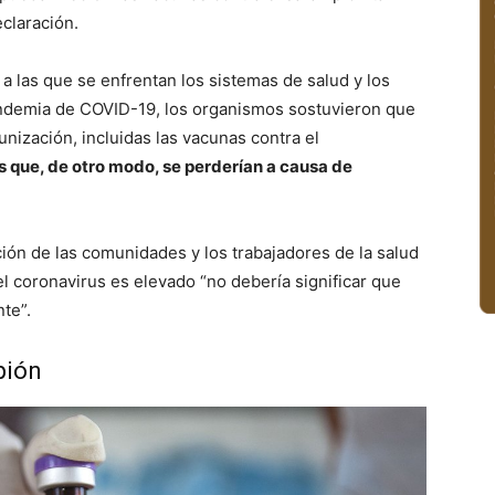
eclaración.
las que se enfrentan los sistemas de salud y los
andemia de COVID-19, los organismos sostuvieron que
unización, incluidas las vacunas contra el
s que, de otro modo, se perderían a causa de
ón de las comunidades y los trabajadores de la salud
el coronavirus es elevado “no debería significar que
te”.
pión