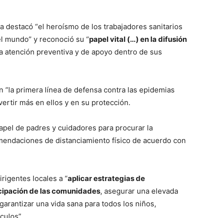
la destacó “el heroísmo de los trabajadores sanitarios
el mundo” y reconoció su “
papel vital (…) en la difusión
a atención preventiva y de apoyo dentro de sus
n “la primera línea de defensa contra las epidemias
ertir más en ellos y en su protección.
pel de padres y cuidadores para procurar la
mendaciones de distanciamiento físico de acuerdo con
irigentes locales a “
aplicar estrategias de
icipación de las comunidades
, asegurar una elevada
garantizar una vida sana para todos los niños,
culos”.