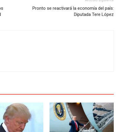
Artículo siguiente
os
Pronto se reactivará la economía del país:
d
Diputada Tere López