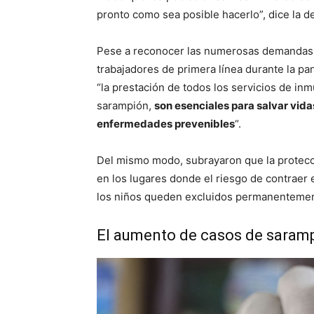
pronto como sea posible hacerlo”, dice la d
Pese a reconocer las numerosas demandas a 
trabajadores de primera línea durante la p
“la prestación de todos los servicios de inm
sarampión,
son esenciales para salvar vida
enfermedades prevenibles
“.
Del mismo modo, subrayaron que la protecci
en los lugares donde el riesgo de contraer 
los niños queden excluidos permanentemen
El aumento de casos de saram