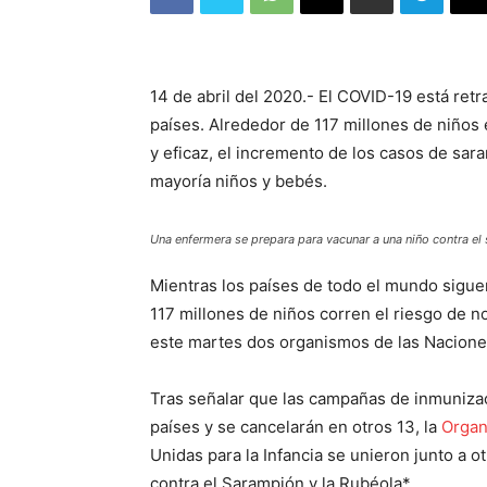
14 de abril del 2020.- El COVID-19 está r
países. Alrededor de 117 millones de niños 
y eficaz, el incremento de los casos de sa
mayoría niños y bebés.
Una enfermera se prepara para vacunar a una niño contra e
Mientras los países de todo el mundo sigu
117 millones de niños corren el riesgo de n
este martes dos organismos de las Nacione
Tras señalar que las campañas de inmunizac
países y se cancelarán en otros 13, la
Organ
Unidas para la Infancia se unieron junto a o
contra el Sarampión y la Rubéola*.