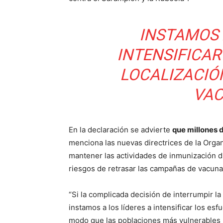
INSTAMOS 
INTENSIFICAR
LOCALIZACIÓ
VAC
En la declaración se advierte
que millones 
menciona las nuevas directrices de la Organ
mantener las actividades de inmunización 
riesgos de retrasar las campañas de vacunac
“Si la complicada decisión de interrumpir l
instamos a los líderes a intensificar los es
modo que las poblaciones más vulnerables p