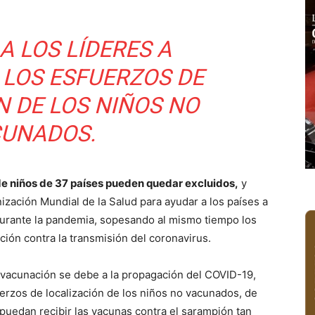
A LOS LÍDERES A
 LOS ESFUERZOS DE
N DE LOS NIÑOS NO
UNADOS.
de niños de 37 países pueden quedar excluidos,
y
ización Mundial de la Salud para ayudar a los países a
durante la pandemia, sopesando al mismo tiempo los
ión contra la transmisión del coronavirus.
a vacunación se debe a la propagación del COVID-19,
fuerzos de localización de los niños no vacunados, de
uedan recibir las vacunas contra el sarampión tan