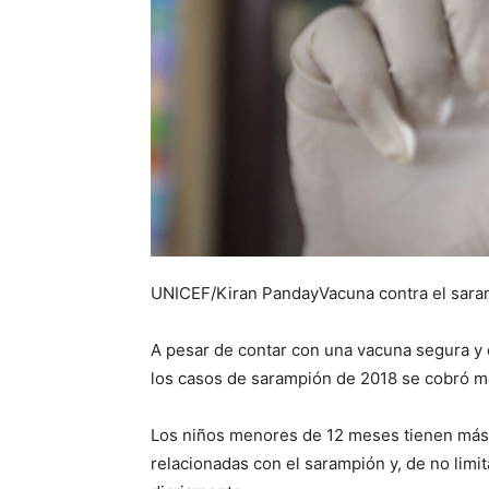
UNICEF/Kiran PandayVacuna contra el saram
A pesar de contar con una vacuna segura y 
los casos de sarampión de 2018 se cobró má
Los niños menores de 12 meses tienen más 
relacionadas con el sarampión y, de no limi