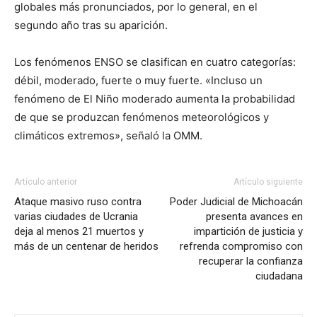
globales más pronunciados, por lo general, en el
segundo año tras su aparición.
Los fenómenos ENSO se clasifican en cuatro categorías:
débil, moderado, fuerte o muy fuerte. «Incluso un
fenómeno de El Niño moderado aumenta la probabilidad
de que se produzcan fenómenos meteorológicos y
climáticos extremos», señaló la OMM.
Artículo anterior
Artículo siguiente
Ataque masivo ruso contra
Poder Judicial de Michoacán
varias ciudades de Ucrania
presenta avances en
deja al menos 21 muertos y
impartición de justicia y
más de un centenar de heridos
refrenda compromiso con
recuperar la confianza
ciudadana