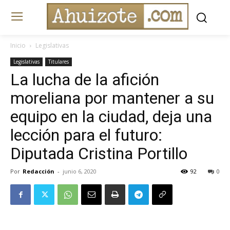
Inicio
Legislativas
Legislativas
Titulares
La lucha de la afición
moreliana por mantener a su
equipo en la ciudad, deja una
lección para el futuro:
Diputada Cristina Portillo
Por
Redacción
-
junio 6, 2020
92
0