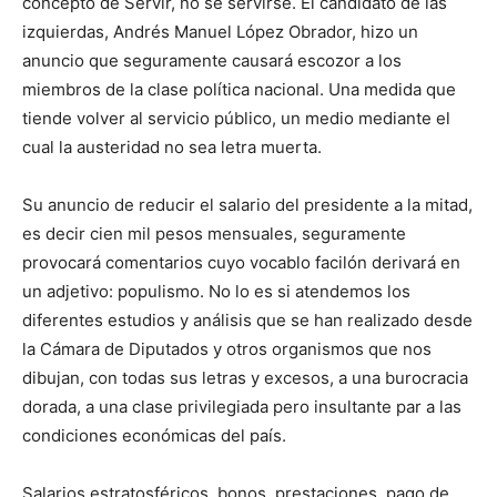
concepto de Servir, no se servirse. El candidato de las
izquierdas, Andrés Manuel López Obrador, hizo un
anuncio que seguramente causará escozor a los
miembros de la clase política nacional. Una medida que
tiende volver al servicio público, un medio mediante el
cual la austeridad no sea letra muerta.
Su anuncio de reducir el salario del presidente a la mitad,
es decir cien mil pesos mensuales, seguramente
provocará comentarios cuyo vocablo facilón derivará en
un adjetivo: populismo. No lo es si atendemos los
diferentes estudios y análisis que se han realizado desde
la Cámara de Diputados y otros organismos que nos
dibujan, con todas sus letras y excesos, a una burocracia
dorada, a una clase privilegiada pero insultante par a las
condiciones económicas del país.
Salarios estratosféricos, bonos, prestaciones, pago de