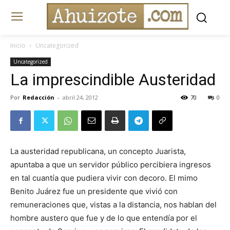
Inicio
Uncategorized
Uncategorized
La imprescindible Austeridad
Por
Redacción
-
abril 24, 2012
70
0
La austeridad republicana, un concepto Juarista,
apuntaba a que un servidor público percibiera ingresos
en tal cuantía que pudiera vivir con decoro. El mimo
Benito Juárez fue un presidente que vivió con
remuneraciones que, vistas a la distancia, nos hablan del
hombre austero que fue y de lo que entendía por el