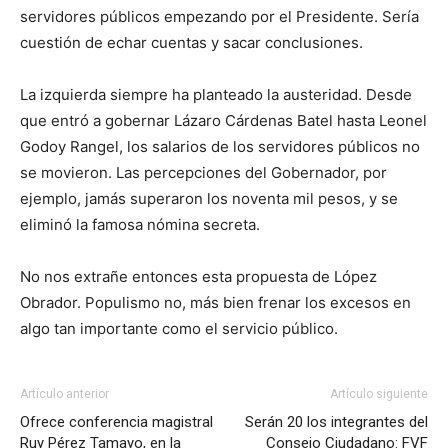
servidores públicos empezando por el Presidente. Sería
cuestión de echar cuentas y sacar conclusiones.
La izquierda siempre ha planteado la austeridad. Desde
que entró a gobernar Lázaro Cárdenas Batel hasta Leonel
Godoy Rangel, los salarios de los servidores públicos no
se movieron. Las percepciones del Gobernador, por
ejemplo, jamás superaron los noventa mil pesos, y se
eliminó la famosa nómina secreta.
No nos extrañe entonces esta propuesta de López
Obrador. Populismo no, más bien frenar los excesos en
algo tan importante como el servicio público.
Artículo anterior
Artículo siguiente
Ofrece conferencia magistral
Serán 20 los integrantes del
Ruy Pérez Tamayo, en la
Consejo Ciudadano: FVF