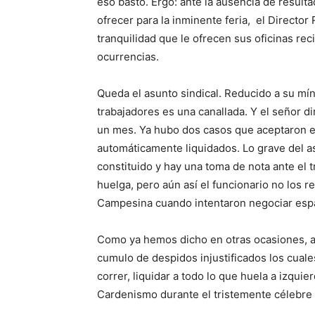
eso bastó. Ergo: ante la ausencia de result
ofrecer para la inminente feria, el Directo
tranquilidad que le ofrecen sus oficinas re
ocurrencias.
Queda el asunto sindical. Reducido a su mí
trabajadores es una canallada. Y el señor dir
un mes. Ya hubo dos casos que aceptaron e
automáticamente liquidados. Lo grave del as
constituido y hay una toma de nota ante el t
huelga, pero aún así el funcionario no los
Campesina cuando intentaron negociar esp
Como ya hemos dicho en otras ocasiones, a
cumulo de despidos injustificados los cuales
correr, liquidar a todo lo que huela a izqui
Cardenismo durante el tristemente célebre s