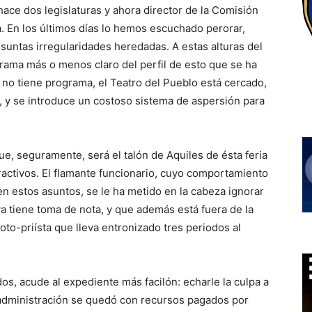
ce dos legislaturas y ahora director de la Comisión
a. En los últimos días lo hemos escuchado perorar,
suntas irregularidades heredadas. A estas alturas del
rama más o menos claro del perfil de esto que se ha
ia no tiene programa, el Teatro del Pueblo está cercado,
, y se introduce un costoso sistema de aspersión para
que, seguramente, será el talón de Aquiles de ésta feria
ractivos. El flamante funcionario, cuyo comportamiento
n estos asuntos, se le ha metido en la cabeza ignorar
ya tiene toma de nota, y que además está fuera de la
roto-priísta que lleva entronizado tres periodos al
s, acude al expediente más facilón: echarle la culpa a
r administración se quedó con recursos pagados por