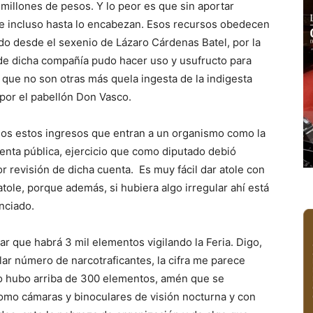
millones de pesos. Y lo peor es que sin aportar
e incluso hasta lo encabezan. Esos recursos obedecen
o desde el sexenio de Lázaro Cárdenas Batel, por la
nde dicha compañía pudo hacer uso y usufructo para
, que no son otras más quela ingesta de la indigesta
 por el pabellón Don Vasco.
os estos ingresos que entran a un organismo como la
enta pública, ejercicio que como diputado debió
or revisión de dicha cuenta. Es muy fácil dar atole con
atole, porque además, si hubiera algo irregular ahí está
nciado.
ar que habrá 3 mil elementos vigilando la Feria. Digo,
ar número de narcotraficantes, la cifra me parece
 no hubo arriba de 300 elementos, amén que se
omo cámaras y binoculares de visión nocturna y con