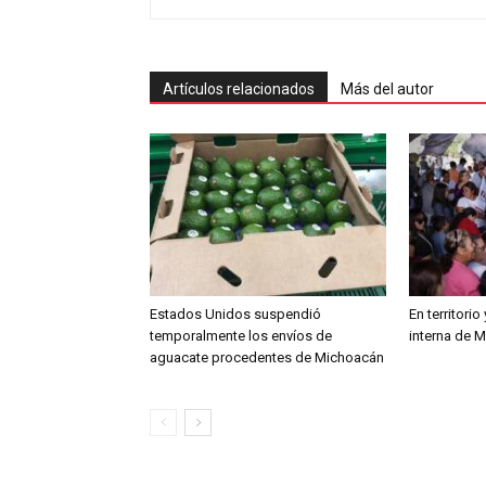
Artículos relacionados
Más del autor
Estados Unidos suspendió
En territori
temporalmente los envíos de
interna de 
aguacate procedentes de Michoacán