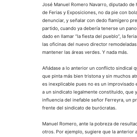
José Manuel Romero Navarro, diputado de ha
de Ferias y Exposiciones, no da pie con bol
denunciar, y señalar con dedo flamígero pre
partido, cuando ya debería tenerse un pano
dado en llamar “la fiesta del pueblo”, la fer
las oficinas del nuevo director remodeladas
mantener las áreas verdes. Y nada más.
Añádase a lo anterior un conflicto sindical 
que pinta más bien tristona y sin muchos at
es inexplicable pues no es un improvisado e
a un sindicato legalmente constituido, que 
influencia del inefable señor Ferreyra, un p
frente del sindicato de burócratas.
Manuel Romero, ante la pobreza de resultado
otros. Por ejemplo, sugiere que la anterio