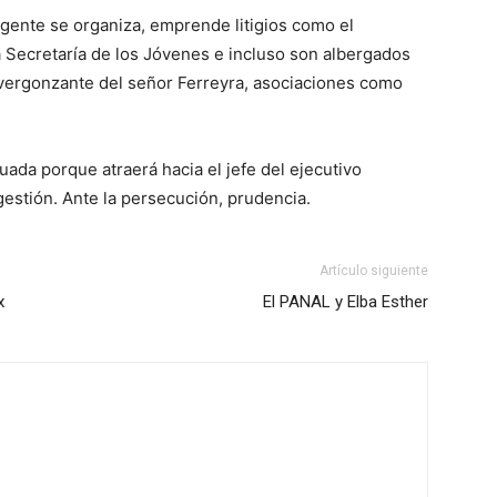
 gente se organiza, emprende litigios como el
la Secretaría de los Jóvenes e incluso son albergados
 vergonzante del señor Ferreyra, asociaciones como
ada porque atraerá hacia el jefe del ejecutivo
gestión. Ante la persecución, prudencia.
Artículo siguiente
x
El PANAL y Elba Esther