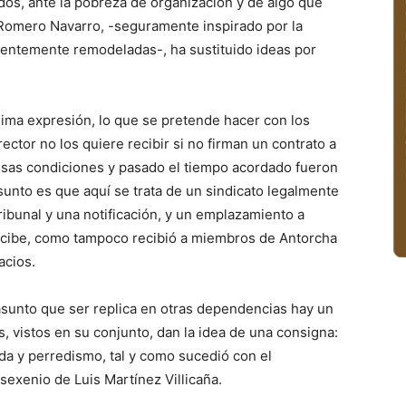
ados, ante la pobreza de organización y de algo que
r Romero Navarro, -seguramente inspirado por la
cientemente remodeladas-, ha sustituido ideas por
nima expresión, lo que se pretende hacer con los
ector no los quiere recibir si no firman un contrato a
sas condiciones y pasado el tiempo acordado fueron
unto es que aquí se trata de un sindicato legalmente
ribunal y una notificación, y un emplazamiento a
 recibe, como tampoco recibió a miembros de Antorcha
acios.
sunto que ser replica en otras dependencias hay un
, vistos en su conjunto, dan la idea de una consigna:
erda y perredismo, tal y como sucedió con el
exenio de Luis Martínez Villicaña.