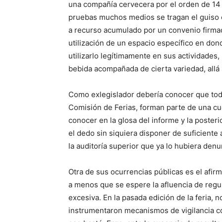
una compañía cervecera por el orden de 14 
pruebas muchos medios se tragan el guiso 
a recurso acumulado por un convenio firmad
utilización de un espacio específico en do
utilizarlo legítimamente en sus actividades
bebida acompañada de cierta variedad, allá
Como exlegislador debería conocer que tod
Comisión de Ferias, forman parte de una cu
conocer en la glosa del informe y la posteri
el dedo sin siquiera disponer de suficiente 
la auditoría superior que ya lo hubiera denu
Otra de sus ocurrencias públicas es el afirm
a menos que se espere la afluencia de regul
excesiva. En la pasada edición de la feria,
instrumentaron mecanismos de vigilancia c