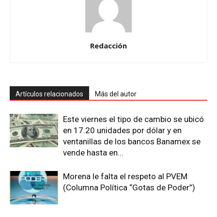
Redacción
Artículos relacionados
Más del autor
Este viernes el tipo de cambio se ubicó
en 17.20 unidades por dólar y en
ventanillas de los bancos Banamex se
vende hasta en...
Morena le falta el respeto al PVEM
(Columna Política “Gotas de Poder”)