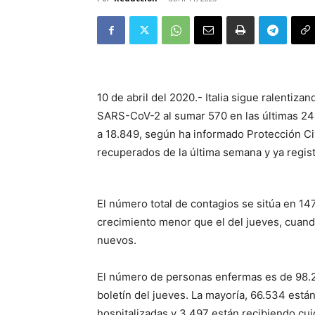
10 de abril del 2020.- Italia sigue ralentiz
SARS-CoV-2 al sumar 570 en las últimas 24 h
a 18.849, según ha informado Protección Civ
recuperados de la última semana y ya regi
El número total de contagios se sitúa en 147
crecimiento menor que el del jueves, cuand
nuevos.
El número de personas enfermas es de 98.
boletín del jueves. La mayoría, 66.534 está
hospitalizadas y 3.497 están recibiendo cui