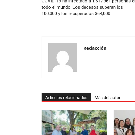
COVID-19 ha infectado a 1,617,961 personas e
todo el mundo. Los decesos superan los
100,000 y los recuperados 364,000
Redacción
Artículos relacionados
Más del autor