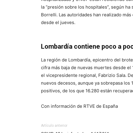
la “presión sobre los hospitales”, según ha 
Borrelli. Las autoridades han realizado más
desde el jueves.
Lombardía contiene poco a poc
La región de Lombardía, epicentro del brote 
cifra más baja de nuevas muertes desde el 
el vicepresidente regional, Fabrizio Sala. 
nuevos decesos, aunque ya sobrepasa los 10
positivos, de los que 16.280 están recuper
Con información de RTVE de España
Artículo anterior