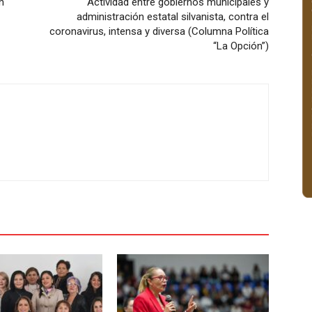
n
Actividad entre gobiernos municipales y
administración estatal silvanista, contra el
coronavirus, intensa y diversa (Columna Política
“La Opción”)