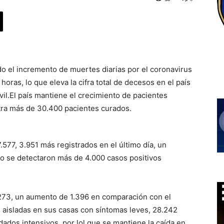
ando el incremento de muertes diarias por el coronavirus
oras, lo que eleva la cifra total de decesos en el país
il.El país mantiene el crecimiento de pacientes
stra más de 30.400 pacientes curados.
.577, 3.951 más registrados en el último día, un
o se detectaron más de 4.000 casos positivos
273, un aumento de 1.396 en comparación con el
n aisladas en sus casas con síntomas leves, 28.242
dados intensivos, por lol que se mantiene la caída en