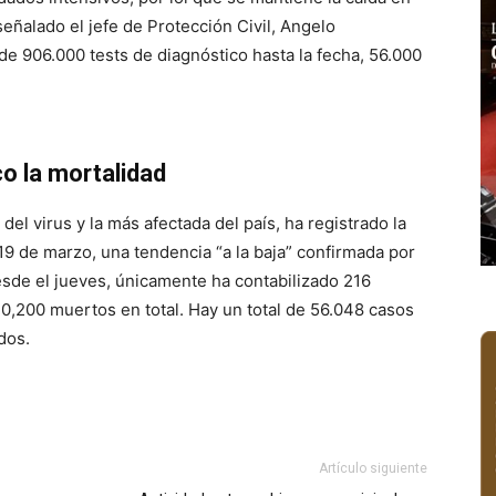
señalado el jefe de Protección Civil, Angelo
 de 906.000 tests de diagnóstico hasta la fecha, 56.000
o la mortalidad
del virus y la más afectada del país, ha registrado la
19 de marzo, una tendencia “a la baja” confirmada por
Desde el jueves, únicamente ha contabilizado 216
,200 muertos en total. Hay un total de 56.048 casos
ados.
Artículo siguiente