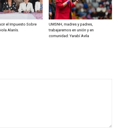
ucir el Impuesto Sobre
UMSNH, madres y padres,
ola Alanís.
trabajaremos en unión y en
comunidad: Yarabí Avila