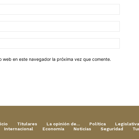
tio web en este navegador la próxima vez que comente.
icio
Titulares
La opinión de…
Política
Legislativ
Internacional
Economía
Noticias
Seguridad
Tu