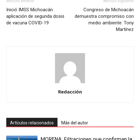
Artículo anterior
Artículo siguiente
Inició IMSS Michoacán
Congreso de Michoacán
aplicación de segunda dosis
demuestra compromiso con
de vacuna COVID-19
medio ambiente: Tony
Martínez
Redacción
Artículos relacionados
Más del autor
MORENA: Filtraciones que confirman la