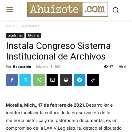
Inicio
Legislativas
Legislativas
Titulares
Instala Congreso Sistema
Institucional de Archivos
Por
Redacción
-
febrero 18, 2021
67
0
Morelia, Mich., 17 de febrero de 2021.
Desarrollar e
institucionalizar la cultura de la preservación de la
memoria histórica y del patrimonio documental, es un
compromiso de la LXXIV Legislatura, detacó el diputado