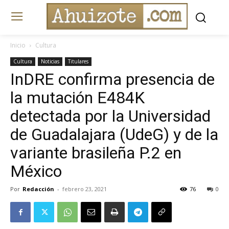
Inicio
Cultura
Cultura
Noticias
Titulares
InDRE confirma presencia de
la mutación E484K
detectada por la Universidad
de Guadalajara (UdeG) y de la
variante brasileña P.2 en
México
Por
Redacción
-
febrero 23, 2021
76
0