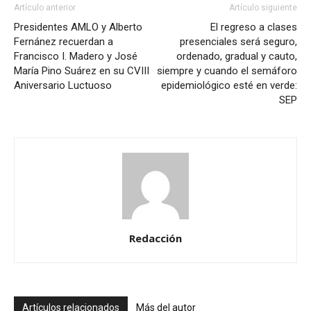
Artículo anterior
Artículo siguiente
Presidentes AMLO y Alberto
El regreso a clases
Fernánez recuerdan a
presenciales será seguro,
Francisco I. Madero y José
ordenado, gradual y cauto,
María Pino Suárez en su CVIII
siempre y cuando el semáforo
Aniversario Luctuoso
epidemiológico esté en verde:
SEP
Redacción
Artículos relacionados
Más del autor