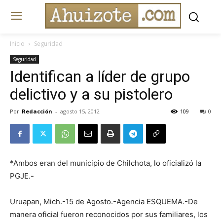
Inicio
Seguridad
Seguridad
Identifican a líder de grupo
delictivo y a su pistolero
Por
Redacción
-
agosto 15, 2012
109
0
*Ambos eran del municipio de Chilchota, lo oficializó la
PGJE.-
Uruapan, Mich.-15 de Agosto.-Agencia ESQUEMA.-De
manera oficial fueron reconocidos por sus familiares, los