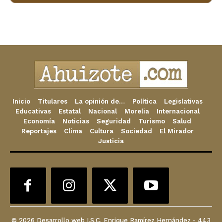
Inicio
Titulares
La opinión de…
Política
Legislativas
Educativas
Estatal
Nacional
Morelia
Internacional
Economía
Noticias
Seguridad
Turismo
Salud
Reportajes
Clima
Cultura
Sociedad
El Mirador
Justicia
© 2026 Desarrollo web I.S.C. Enrique Ramírez Hernández - 443