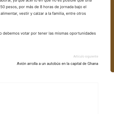
a laboral, ya que acertó en que no es posible que una
150 pesos, por más de 8 horas de jornada bajo el
alimentar, vestir y calzar a la familia, entre otros
ulio debemos votar por tener las mismas oportunidades
Artículo siguiente
Avión arrolla a un autobús en la capital de Ghana