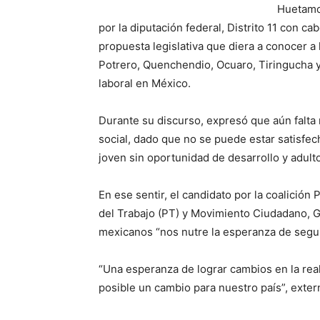
Huetamo,
por la diputación federal, Distrito 11 con c
propuesta legislativa que diera a conocer a
Potrero, Quenchendio, Ocuaro, Tiringucha y T
laboral en México.
Durante su discurso, expresó que aún falta 
social, dado que no se puede estar satisfec
joven sin oportunidad de desarrollo y adult
En ese sentir, el candidato por la coalición
del Trabajo (PT) y Movimiento Ciudadano, G
mexicanos “nos nutre la esperanza de segui
“Una esperanza de lograr cambios en la real
posible un cambio para nuestro país”, exter