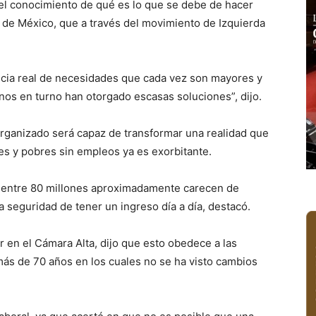
el conocimiento de qué es lo que se debe de hacer
 de México, que a través del movimiento de Izquierda
ncia real de necesidades que cada vez son mayores y
nos en turno han otorgado escasas soluciones”, dijo.
organizado será capaz de transformar una realidad que
res y pobres sin empleos ya es exorbitante.
s entre 80 millones aproximadamente carecen de
a seguridad de tener un ingreso día a día, destacó.
r en el Cámara Alta, dijo que esto obedece a las
más de 70 años en los cuales no se ha visto cambios