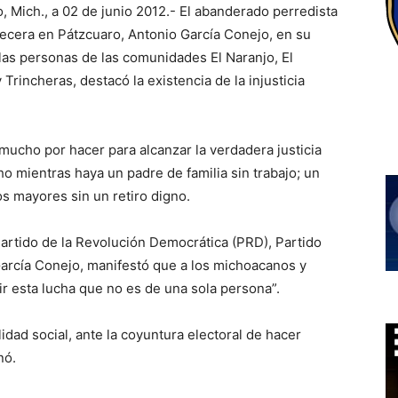
 Mich., a 02 de junio 2012.- El abanderado perredista
abecera en Pátzcuaro, Antonio García Conejo, en su
 las personas de las comunidades El Naranjo, El
rincheras, destacó la existencia de la injusticia
mucho por hacer para alcanzar la verdadera justicia
ho mientras haya un padre de familia sin trabajo; un
os mayores sin un retiro digno.
 Partido de la Revolución Democrática (PRD), Partido
arcía Conejo, manifestó que a los michoacanos y
r esta lucha que no es de una sola persona”.
idad social, ante la coyuntura electoral de hacer
nó.