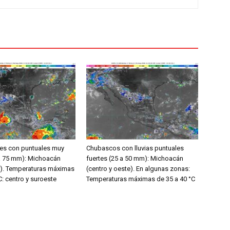
rtes con puntuales muy
Chubascos con lluvias puntuales
 a 75 mm): Michoacán
fuertes (25 a 50 mm): Michoacán
ur). Temperaturas máximas
(centro y oeste). En algunas zonas:
C: centro y suroeste
Temperaturas máximas de 35 a 40 °C