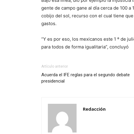
Bajo esa línea, dio por ejemplo la injustici
gente de campo gane al día cerca de 100 a 
cobijo del sol, recurso con el cual tiene que 
gastos.
“Y es por eso, los mexicanos este 1 º de j
para todos de forma igualitaria”, concluyó
Artículo anterior
Acuerda el IFE reglas para el segundo debate
presidencial
Redacción