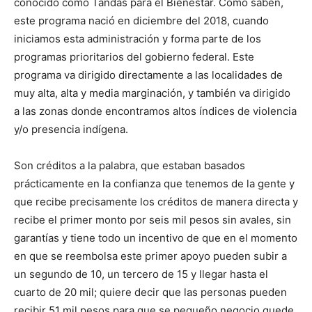
conocido como Tandas para el Bienestar. Como saben,
este programa nació en diciembre del 2018, cuando
iniciamos esta administración y forma parte de los
programas prioritarios del gobierno federal. Este
programa va dirigido directamente a las localidades de
muy alta, alta y media marginación, y también va dirigido
a las zonas donde encontramos altos índices de violencia
y/o presencia indígena.
Son créditos a la palabra, que estaban basados
prácticamente en la confianza que tenemos de la gente y
que recibe precisamente los créditos de manera directa y
recibe el primer monto por seis mil pesos sin avales, sin
garantías y tiene todo un incentivo de que en el momento
en que se reembolsa este primer apoyo pueden subir a
un segundo de 10, un tercero de 15 y llegar hasta el
cuarto de 20 mil; quiere decir que las personas pueden
recibir 51 mil pesos para que se pequeño negocio quede