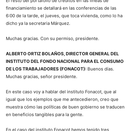
El resto del portafolio de créditos en las líneas de
financiamiento se detallará en las conferencias de las
6:00 de la tarde, el jueves, que toca vivienda, como lo ha
dicho ya la secretaria Márquez.
Muchas gracias. Con su permiso, presidente.
ALBERTO ORTIZ BOLAÑOS, DIRECTOR GENERAL DEL
INSTITUTO DEL FONDO NACIONAL PARA EL CONSUMO
DE LOS TRABAJADORES (FONACOT):
Buenos días.
Muchas gracias, señor presidente.
En este caso voy a hablar del instituto Fonacot, que al
igual que los ejemplos que me antecedieron, creo que
muestra cómo las políticas de buen gobierno se traducen
en beneficios tangibles para la gente.
En el caso del instituto Fonacot hemos tenido tres