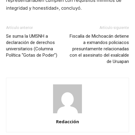
representarlabien cumplen con requisitos mínimos de
integridad y honestidad», concluyó.
Artículo anterior
Artículo siguiente
Se suma la UMSNH a
Fiscalía de Michoacán detiene
declaración de derechos
a exmandos policiacos
universitarios (Columna
presuntamente relacionadas
Política “Gotas de Poder”)
con el asesinato del exalcalde
de Uruapan
Redacción