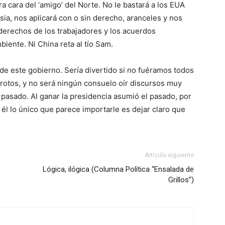
ra cara del ‘amigo’ del Norte. No le bastará a los EUA
sia, nos aplicará con o sin derecho, aranceles y nos
derechos de los trabajadores y los acuerdos
iente. Ni China reta al tío Sam.
de este gobierno. Sería divertido si no fuéramos todos
 rotos, y no será ningún consuelo oír discursos muy
 pasado. Al ganar la presidencia asumió el pasado, por
 él lo único que parece importarle es dejar claro que
Artículo siguiente
Lógica, ilógica (Columna Política “Ensalada de
Grillos”)