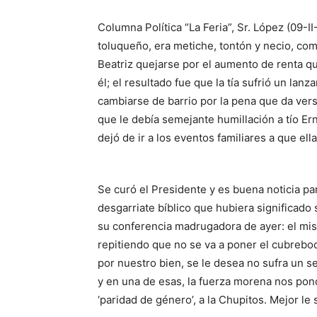
Columna Política “La Feria”, Sr. López (09-I
toluqueño, era metiche, tontón y necio, com
Beatriz quejarse por el aumento de renta que
él; el resultado fue que la tía sufrió un la
cambiarse de barrio por la pena que da vers
que le debía semejante humillación a tío Er
dejó de ir a los eventos familiares a que ell
Se curó el Presidente y es buena noticia par
desgarriate bíblico que hubiera significado
su conferencia madrugadora de ayer: el mis
repitiendo que no se va a poner el cubreboca
por nuestro bien, se le desea no sufra un s
y en una de esas, la fuerza morena nos pondr
‘paridad de género’, a la Chupitos. Mejor le