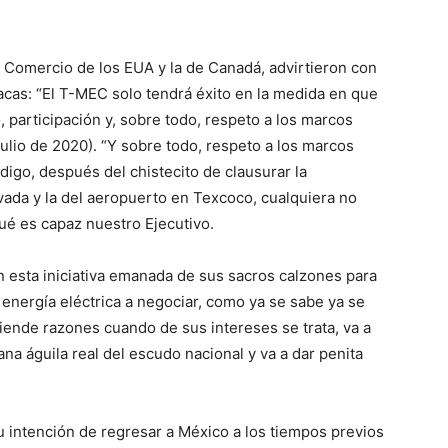
e Comercio de los EUA y la de Canadá, advirtieron con
acas: “El T-MEC solo tendrá éxito en la medida en que
participación y, sobre todo, respeto a los marcos
e julio de 2020). “Y sobre todo, respeto a los marcos
 digo, después del chistecito de clausurar la
ada y la del aeropuerto en Texcoco, cualquiera no
ué es capaz nuestro Ejecutivo.
n esta iniciativa emanada de sus sacros calzones para
energía eléctrica a negociar, como ya se sabe ya se
tiende razones cuando de sus intereses se trata, va a
na águila real del escudo nacional y va a dar penita
u intención de regresar a México a los tiempos previos