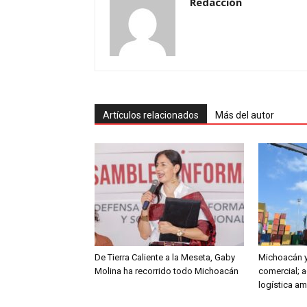
Redacción
Artículos relacionados
Más del autor
De Tierra Caliente a la Meseta, Gaby
Michoacán y
Molina ha recorrido todo Michoacán
comercial; a
logística a