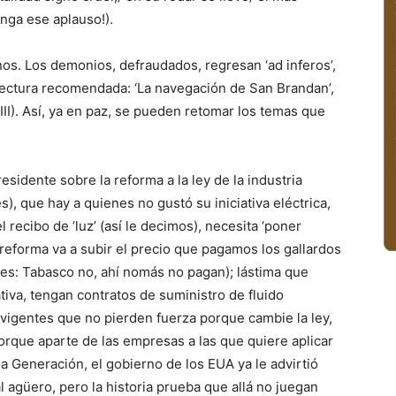
enga ese aplauso!).
s. Los demonios, defraudados, regresan ‘ad inferos’,
lectura recomendada: ‘La navegación de San Brandan’,
XIII). Así, ya en paz, se pueden retomar los temas que
esidente sobre la reforma a la ley de la industria
), que hay a quienes no gustó su iniciativa eléctrica,
 recibo de ‘luz’ (así le decimos), necesita ‘poner
 reforma va a subir el precio que pagamos los gallardos
ones: Tabasco no, ahí nomás no pagan); lástima que
tiva, tengan contratos de suministro de fluido
 vigentes que no pierden fuerza porque cambie la ley,
porque aparte de las empresas a las que quiere aplicar
ja Generación, el gobierno de los EUA ya le advirtió
agüero, pero la historia prueba que allá no juegan