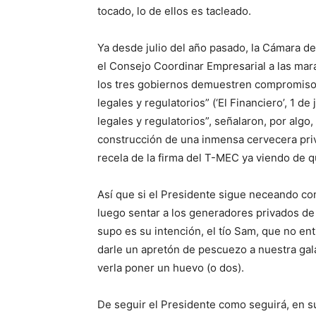
tocado, lo de ellos es tacleado.
Ya desde julio del año pasado, la Cámara d
el Consejo Coordinar Empresarial a las mar
los tres gobiernos demuestren compromiso, 
legales y regulatorios” (‘El Financiero’, 1 d
legales y regulatorios”, señalaron, por algo,
construcción de una inmensa cervecera priv
recela de la firma del T-MEC ya viendo de q
Así que si el Presidente sigue neceando co
luego sentar a los generadores privados de 
supo es su intención, el tío Sam, que no en
darle un apretón de pescuezo a nuestra gala
verla poner un huevo (o dos).
De seguir el Presidente como seguirá, en s