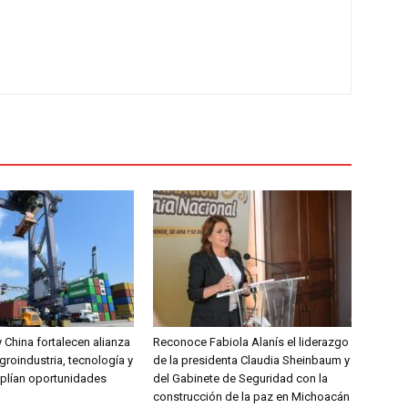
 China fortalecen alianza
Reconoce Fabiola Alanís el liderazgo
groindustria, tecnología y
de la presidenta Claudia Sheinbaum y
mplían oportunidades
del Gabinete de Seguridad con la
construcción de la paz en Michoacán