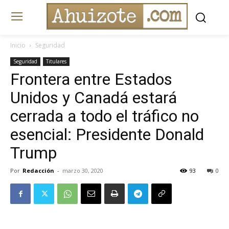
Inicio
Seguridad
Seguridad
Titulares
Frontera entre Estados
Unidos y Canadá estará
cerrada a todo el tráfico no
esencial: Presidente Donald
Trump
Por
Redacción
-
marzo 30, 2020
93
0