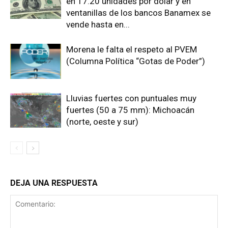
en 17.20 unidades por dólar y en
ventanillas de los bancos Banamex se
vende hasta en...
Morena le falta el respeto al PVEM
(Columna Política “Gotas de Poder”)
Lluvias fuertes con puntuales muy
fuertes (50 a 75 mm): Michoacán
(norte, oeste y sur)
DEJA UNA RESPUESTA