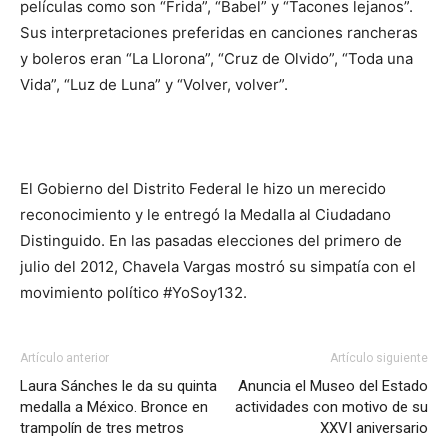
películas como son “Frida”, “Babel” y “Tacones lejanos”.
Sus interpretaciones preferidas en canciones rancheras
y boleros eran “La Llorona”, “Cruz de Olvido”, “Toda una
Vida”, “Luz de Luna” y “Volver, volver”.
El Gobierno del Distrito Federal le hizo un merecido
reconocimiento y le entregó la Medalla al Ciudadano
Distinguido. En las pasadas elecciones del primero de
julio del 2012, Chavela Vargas mostró su simpatía con el
movimiento político #YoSoy132.
Artículo anterior
Artículo siguiente
Laura Sánches le da su quinta
Anuncia el Museo del Estado
medalla a México. Bronce en
actividades con motivo de su
trampolín de tres metros
XXVI aniversario