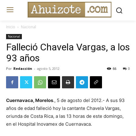
Inicio
Nacional
Nacional
Falleció Chavela Vargas, a los
93 años
Por
Redacción
-
agosto 5, 2012
66
0
Cuernavaca, Morelos
., 5 de agosto del 2012.- A sus 93
años de edad falleció hoy la cantante Chavela Vargas,
oriunda de Costa Rica, a las 13 horas de este domingo,
en el Hospital Inovamex de Cuernavaca.