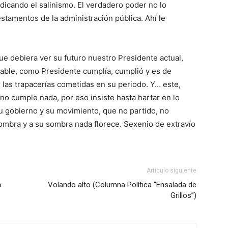
radicando el salinismo. El verdadero poder no lo
tamentos de la administración pública. Ahí le
que debiera ver su futuro nuestro Presidente actual,
able, como Presidente cumplía, cumplió y es de
 las trapacerías cometidas en su periodo. Y… este,
no cumple nada, por eso insiste hasta hartar en lo
su gobierno y su movimiento, que no partido, no
sombra y a su sombra nada florece. Sexenio de extravío
Artículo siguiente
o
Volando alto (Columna Política “Ensalada de
Grillos”)