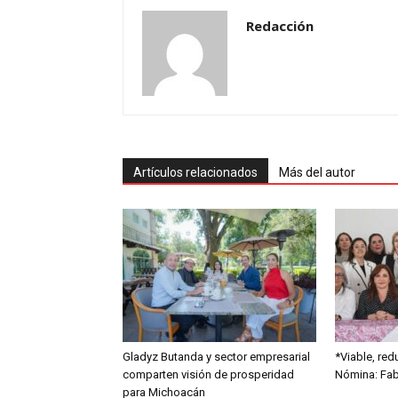
Redacción
Artículos relacionados
Más del autor
Gladyz Butanda y sector empresarial
*Viable, red
comparten visión de prosperidad
Nómina: Fabi
para Michoacán