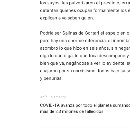
los suyos, les pulverizaron el prestigio, er
detentan quienes ocupan formalmente los es
explican a ya saben quién.
Podría ser Salinas de Gortari el espejo en 
pero hay una enorme diferencia: el innombr
asombro lo que hizo en seis años, sin negar
diga lo que diga, lo que toca descompone y 
bien que va, negándose a ver lo evidente, 
cuajaron por su narcisismo: todos bajo su 
y penurias.
Artículo anterior
COVID-19, avanza por todo el planeta sumand
más de 2,3 millones de fallecidos