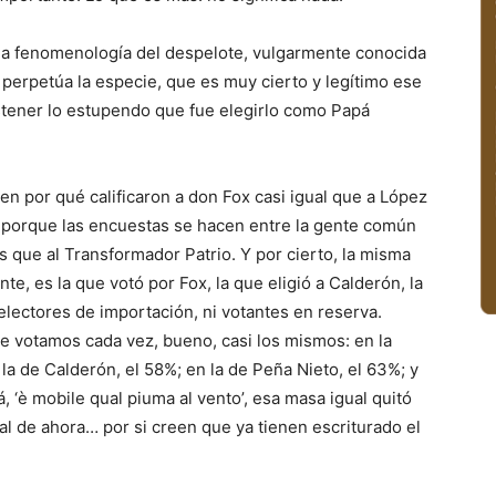
 la fenomenología del despelote, vulgarmente conocida
 perpetúa la especie, que es muy cierto y legítimo ese
stener lo estupendo que fue elegirlo como Papá
en por qué calificaron a don Fox casi igual que a López
l, porque las encuestas se hacen entre la gente común
s que al Transformador Patrio. Y por cierto, la misma
nte, es la que votó por Fox, la que eligió a Calderón, la
electores de importación, ni votantes en reserva.
 votamos cada vez, bueno, casi los mismos: en la
la de Calderón, el 58%; en la de Peña Nieto, el 63%; y
, ‘è mobile qual piuma al vento’, esa masa igual quitó
 al de ahora… por si creen que ya tienen escriturado el