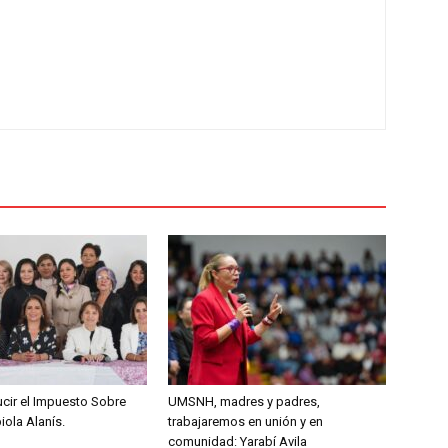
ucir el Impuesto Sobre
UMSNH, madres y padres,
ola Alanís.
trabajaremos en unión y en
comunidad: Yarabí Avila