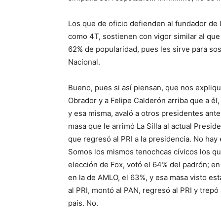
Los que de oficio defienden al fundador de
como 4T, sostienen con vigor similar al que
62% de popularidad, pues les sirve para so
Nacional.
Bueno, pues si así piensan, que nos expliqu
Obrador y a Felipe Calderón arriba que a é
y esa misma, avaló a otros presidentes ante
masa que le arrimó La Silla al actual Preside
que regresó al PRI a la presidencia. No hay 
Somos los mismos tenochcas cívicos los que
elección de Fox, votó el 64% del padrón; en 
en la de AMLO, el 63%, y esa masa visto está
al PRI, montó al PAN, regresó al PRI y trepó
país. No.