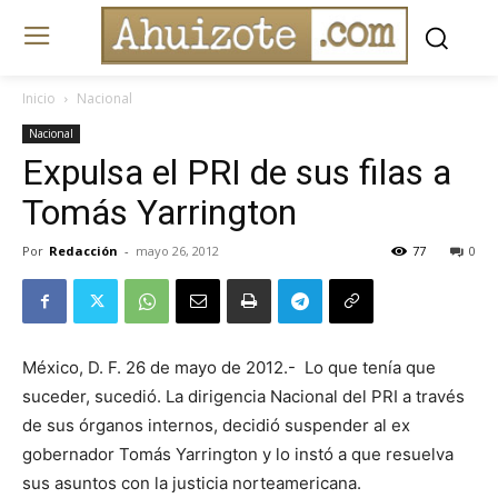
Inicio
Nacional
Nacional
Expulsa el PRI de sus filas a
Tomás Yarrington
Por
Redacción
-
mayo 26, 2012
77
0
México, D. F. 26 de mayo de 2012.- Lo que tenía que
suceder, sucedió. La dirigencia Nacional del PRI a través
de sus órganos internos, decidió suspender al ex
gobernador Tomás Yarrington y lo instó a que resuelva
sus asuntos con la justicia norteamericana.