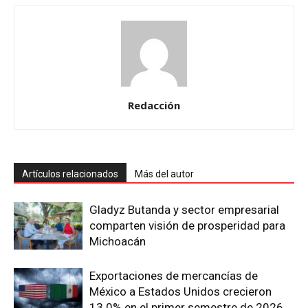
Redacción
Artículos relacionados
Más del autor
Gladyz Butanda y sector empresarial
comparten visión de prosperidad para
Michoacán
Exportaciones de mercancías de
México a Estados Unidos crecieron
13.0% en el primer semestre de 2026