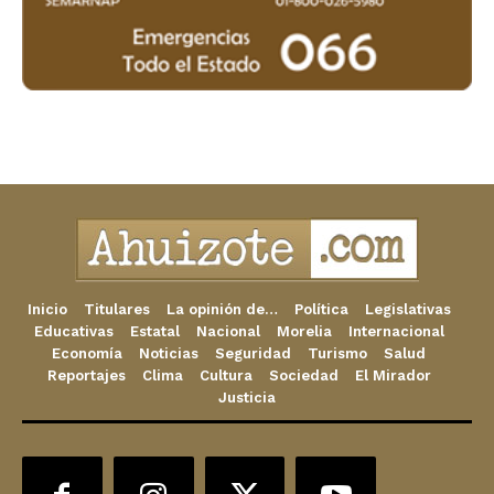
Inicio
Titulares
La opinión de…
Política
Legislativas
Educativas
Estatal
Nacional
Morelia
Internacional
Economía
Noticias
Seguridad
Turismo
Salud
Reportajes
Clima
Cultura
Sociedad
El Mirador
Justicia