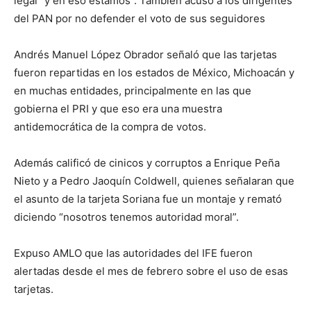
legal “y en eso estamos”. También acuso a los dirigentes
del PAN por no defender el voto de sus seguidores
Andrés Manuel López Obrador señaló que las tarjetas
fueron repartidas en los estados de México, Michoacán y
en muchas entidades, principalmente en las que
gobierna el PRI y que eso era una muestra
antidemocrática de la compra de votos.
Además calificó de cinicos y corruptos a Enrique Peña
Nieto y a Pedro Jaoquín Coldwell, quienes señalaran que
el asunto de la tarjeta Soriana fue un montaje y remató
diciendo “nosotros tenemos autoridad moral”.
Expuso AMLO que las autoridades del IFE fueron
alertadas desde el mes de febrero sobre el uso de esas
tarjetas.