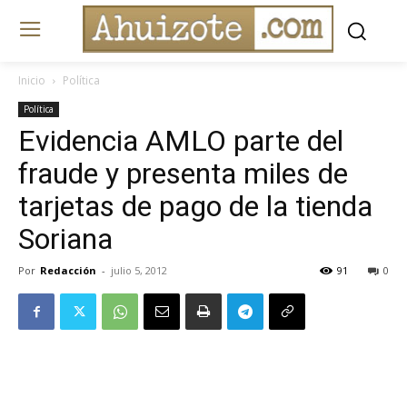
Inicio
Política
Política
Evidencia AMLO parte del
fraude y presenta miles de
tarjetas de pago de la tienda
Soriana
Por
Redacción
-
julio 5, 2012
91
0