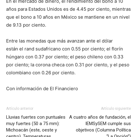
En el mercado de dinero, el rendimiento del bono a 10
años para Estados Unidos es de 4.45 por ciento, mientras
que el bono a 10 años en México se mantiene en un nivel
de 9.13 por ciento.
Entre las monedas que más avanzan ante el dólar
están el rand sudafricano con 0.55 por ciento; el florín
húngaro con 0.37 por ciento; el peso chileno con 0.33
por ciento; la corona checa con 0.31 por ciento, y el peso
colombiano con 0.26 por ciento.
Con información de El Financiero
Artículo anterior
Artículo siguiente
Lluvias fuertes con puntuales
A cuatro años de fundación, el
muy fuertes (50 a 75 mm):
IEMSySEM cumple sus
Michoacán (este, oeste y
objetivos (Columna Política
centro). Temperaturas
“La Opción”)