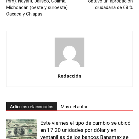
mm): Nayarit, Jalisco, Colima,
obtuvo un aprobación
Michoacán (oeste y suroeste),
ciudadana de 68 %
Oaxaca y Chiapas
Redacción
Artículos relacionados
Más del autor
Este viernes el tipo de cambio se ubicó
en 17.20 unidades por dólar y en
ventanillas de los bancos Banamex se