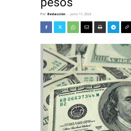
pesos
Por
Redacción
-
junio 11, 2026