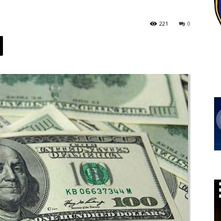
221
0