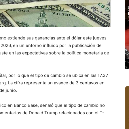
ano extiende sus ganancias ante el dólar este jueves
 2026, en un entorno influido por la publicación de
uste en las expectativas sobre la política monetaria de
lar, por lo que el tipo de cambio se ubica en las 17.37
rg. La cifra representa un avance de 3 centavos en
de junio.
ómico en Banco Base, señaló que el tipo de cambio no
comentarios de Donald Trump relacionados con el T-