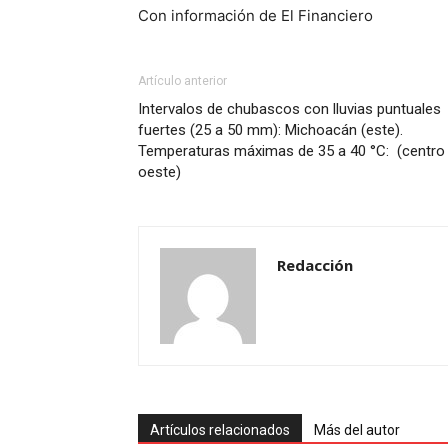
Con información de El Financiero
Artículo anterior
Intervalos de chubascos con lluvias puntuales
fuertes (25 a 50 mm): Michoacán (este).
Temperaturas máximas de 35 a 40 °C: (centro
oeste)
Redacción
Artículos relacionados
Más del autor