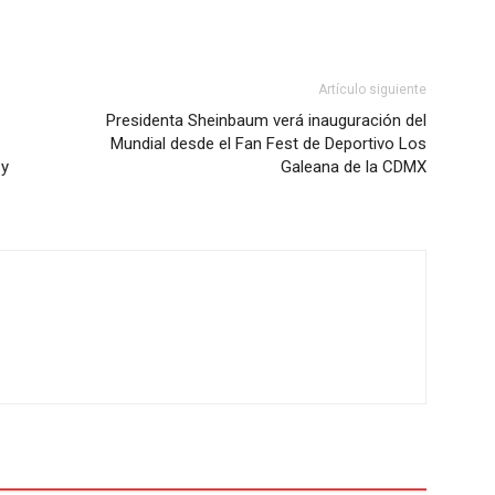
Artículo siguiente
Presidenta Sheinbaum verá inauguración del
Mundial desde el Fan Fest de Deportivo Los
 y
Galeana de la CDMX