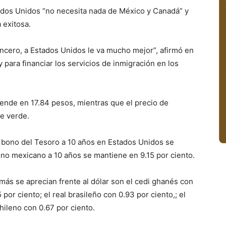
tados Unidos “no necesita nada de México y Canadá” y
 exitosa.
incero, a Estados Unidos le va mucho mejor”, afirmó en
 para financiar los servicios de inmigración en los
ende en 17.84 pesos, mientras que el precio de
te verde.
 bono del Tesoro a 10 años en Estados Unidos se
ono mexicano a 10 años se mantiene en 9.15 por ciento.
más se aprecian frente al dólar son el cedi ghanés con
por ciento; el real brasileño con 0.93 por ciento,; el
hileno con 0.67 por ciento.