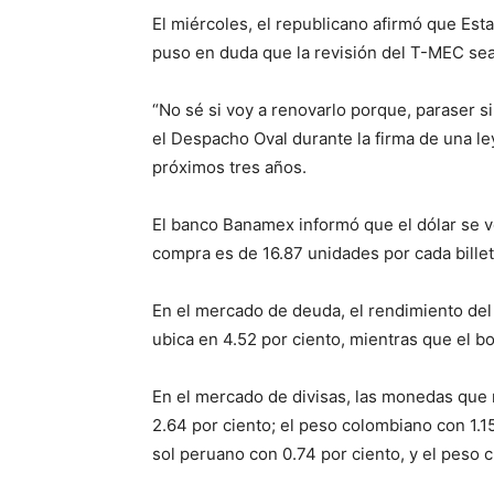
El miércoles, el republicano afirmó que Es
puso en duda que la revisión del T-MEC sea
“No sé si voy a renovarlo porque, paraser s
el Despacho Oval durante la firma de una ley
próximos tres años.
El banco Banamex informó que el dólar se v
compra es de 16.87 unidades por cada bille
En el mercado de deuda, el rendimiento del
ubica en 4.52 por ciento, mientras que el b
En el mercado de divisas, las monedas que 
2.64 por ciento; el peso colombiano con 1.15 
sol peruano con 0.74 por ciento, y el peso c