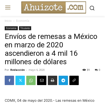
Inicio
Economía
Economía
Titulares
Envíos de remesas a México
en marzo de 2020
ascendieron a 4 mil 16
millones de dólares
Por
Redacción
-
mayo 6, 2020
31
0
CDMX, 04 de mayo del 2020.- Las remesas en México