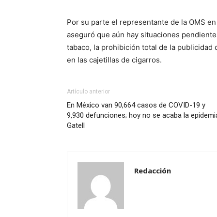
Por su parte el representante de la OMS en M
aseguró que aún hay situaciones pendientes
tabaco, la prohibición total de la publicida
en las cajetillas de cigarros.
Artículo anterior
En México van 90,664 casos de COVID-19 y
9,930 defunciones; hoy no se acaba la epidemi
Gatell
Redacción