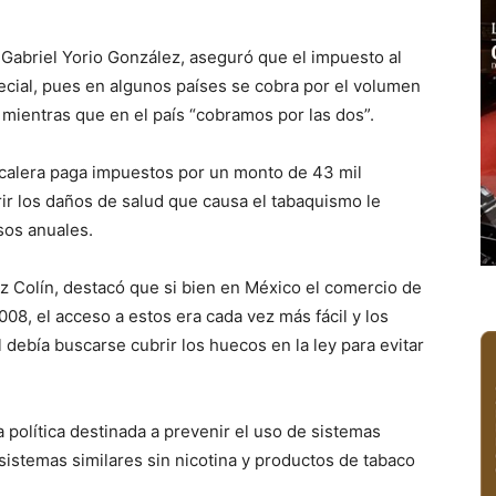
 Gabriel Yorio González, aseguró que el impuesto al
ecial, pues en algunos países se cobra por el volumen
, mientras que en el país “cobramos por las dos”.
bacalera paga impuestos por un monto de 43 mil
ir los daños de salud que causa el tabaquismo le
sos anuales.
z Colín, destacó que si bien en México el comercio de
08, el acceso a estos era cada vez más fácil y los
debía buscarse cubrir los huecos en la ley para evitar
 política destinada a prevenir el uso de sistemas
 sistemas similares sin nicotina y productos de tabaco