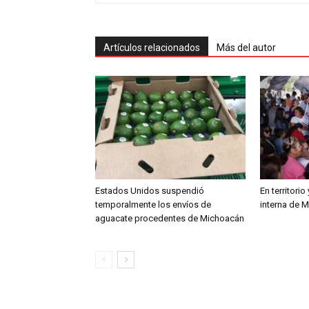
Artículos relacionados
Más del autor
Estados Unidos suspendió
En territori
temporalmente los envíos de
interna de 
aguacate procedentes de Michoacán