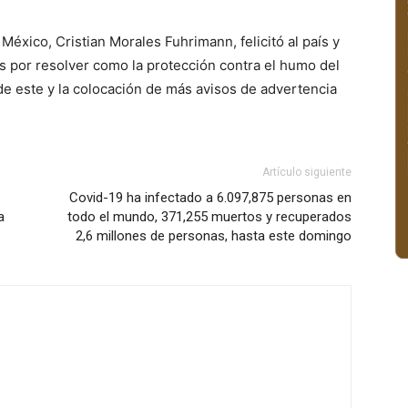
éxico, Cristian Morales Fuhrimann, felicitó al país y
 por resolver como la protección contra el humo del
d de este y la colocación de más avisos de advertencia
Artículo siguiente
Covid-19 ha infectado a 6.097,875 personas en
a
todo el mundo, 371,255 muertos y recuperados
2,6 millones de personas, hasta este domingo