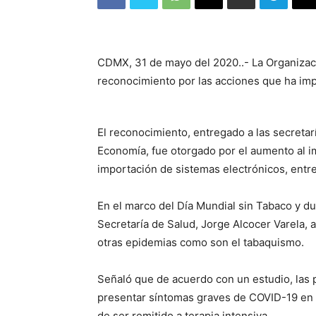
CDMX, 31 de mayo del 2020..- La Organizac
reconocimiento por las acciones que ha imp
El reconocimiento, entregado a las secretar
Economía, fue otorgado por el aumento al im
importación de sistemas electrónicos, entr
En el marco del Día Mundial sin Tabaco y dur
Secretaría de Salud, Jorge Alcocer Varela,
otras epidemias como son el tabaquismo.
Señaló que de acuerdo con un estudio, las
presentar síntomas graves de COVID-19 en 
de ser remitido a terapia intensiva.