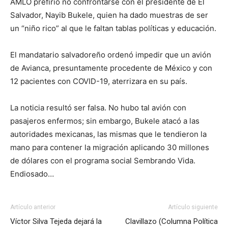
AMLO prefirió no confrontarse con el presidente de El
Salvador, Nayib Bukele, quien ha dado muestras de ser
un “niño rico” al que le faltan tablas políticas y educación.
El mandatario salvadoreño ordenó impedir que un avión
de Avianca, presuntamente procedente de México y con
12 pacientes con COVID-19, aterrizara en su país.
La noticia resultó ser falsa. No hubo tal avión con
pasajeros enfermos; sin embargo, Bukele atacó a las
autoridades mexicanas, las mismas que le tendieron la
mano para contener la migración aplicando 30 millones
de dólares con el programa social Sembrando Vida.
Endiosado…
Artículo anterior
Artículo siguiente
Víctor Silva Tejeda dejará la
Clavillazo (Columna Política