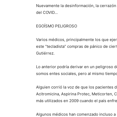
Nuevamente la desinformación, la cerrazón
del COVID…
EGOÍSMO PELIGROSO
Varios médicos, principalmente los que ejer
este “tecladista” compras de pánico de cie
Gutiérrez.
Lo anterior podría derivar en un peligros
somos entes sociales, pero al mismo tiemp
Alguien corrió la voz de que los paciente
Acitromicina, Aspirina Protec, Meticorten, C
más utilizados en 2009 cuando el país enfre
Algunos médicos han comenzado incluso a uti