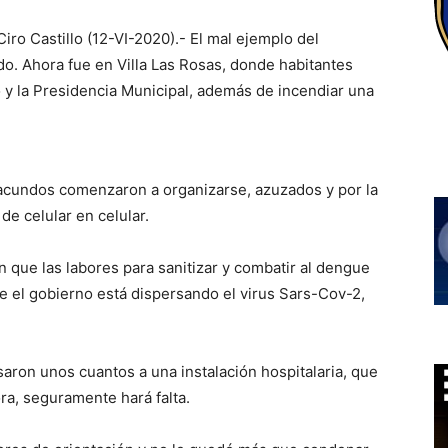
Ciro Castillo (12-VI-2020).- El mal ejemplo del
o. Ahora fue en Villa Las Rosas, donde habitantes
 y la Presidencia Municipal, además de incendiar una
racundos comenzaron a organizarse, azuzados y por la
de celular en celular.
n que las labores para sanitizar y combatir al dengue
e el gobierno está dispersando el virus Sars-Cov-2,
aron unos cuantos a una instalación hospitalaria, que
ra, seguramente hará falta.