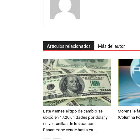
Artículos relacionados
Más del autor
Este viernes el tipo de cambio se
Morena le fa
ubicó en 17.20 unidades por dólar y
(Columna Po
en ventanillas de los bancos
Banamex se vende hasta en...