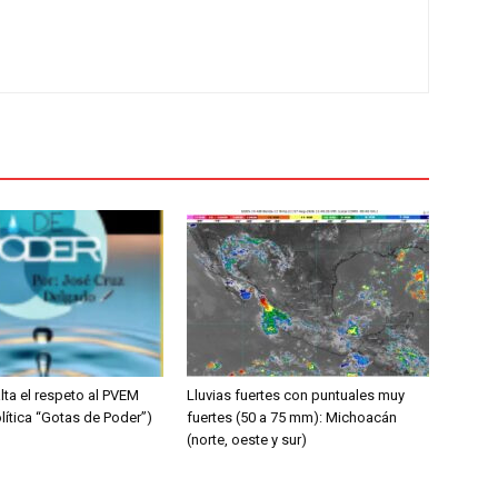
lta el respeto al PVEM
Lluvias fuertes con puntuales muy
lítica “Gotas de Poder”)
fuertes (50 a 75 mm): Michoacán
(norte, oeste y sur)