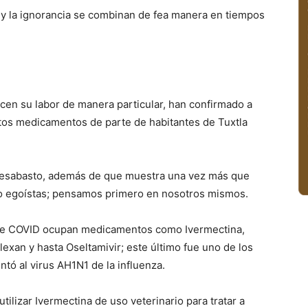
 y la ignorancia se combinan de fea manera en tiempos
cen su labor de manera particular, han confirmado a
rtos medicamentos de parte de habitantes de Tuxtla
o desabasto, además de que muestra una vez más que
o egoístas; pensamos primero en nosotros mismos.
s de COVID ocupan medicamentos como Ivermectina,
lexan y hasta Oseltamivir; este último fue uno de los
ntó al virus AH1N1 de la influenza.
lizar Ivermectina de uso veterinario para tratar a