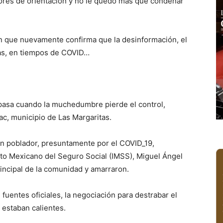
ores de orientación y no le quedó más que condenar
ión que nuevamente confirma que la desinformación, el
as, en tiempos de COVID…
pasa cuando la muchedumbre pierde el control,
c, municipio de Las Margaritas.
n poblador, presuntamente por el COVID_19,
ituto Mexicano del Seguro Social (IMSS), Miguel Ángel
rincipal de la comunidad y amarraron.
 fuentes oficiales, la negociación para destrabar el
 estaban calientes.