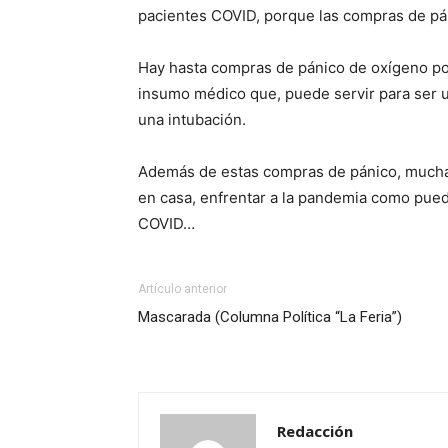
pacientes COVID, porque las compras de p
Hay hasta compras de pánico de oxígeno p
insumo médico que, puede servir para ser u
una intubación.
Además de estas compras de pánico, mucha 
en casa, enfrentar a la pandemia como pue
COVID…
Artículo anterior
Mascarada (Columna Política “La Feria”)
Redacción