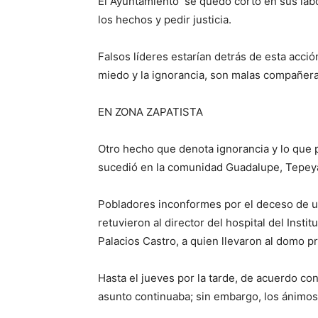
El Ayuntamiento se quedó corto en sus lab
los hechos y pedir justicia.
Falsos líderes estarían detrás de esta acc
miedo y la ignorancia, son malas compañer
EN ZONA ZAPATISTA
Otro hecho que denota ignorancia y lo que 
sucedió en la comunidad Guadalupe, Tepeya
Pobladores inconformes por el deceso de u
retuvieron al director del hospital del Inst
Palacios Castro, a quien llevaron al domo p
Hasta el jueves por la tarde, de acuerdo con
asunto continuaba; sin embargo, los ánimos