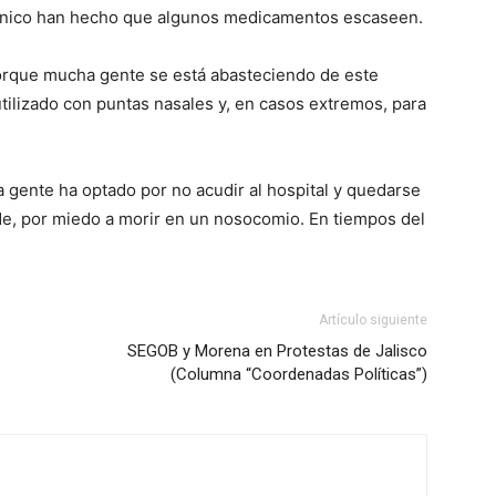
ánico han hecho que algunos medicamentos escaseen.
orque mucha gente se está abasteciendo de este
tilizado con puntas nasales y, en casos extremos, para
gente ha optado por no acudir al hospital y quedarse
de, por miedo a morir en un nosocomio. En tiempos del
Artículo siguiente
SEGOB y Morena en Protestas de Jalisco
(Columna “Coordenadas Políticas”)