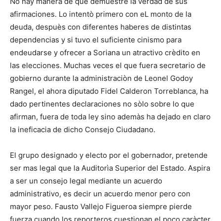
No hay manera de que demuestre la verdad de sus
afirmaciones. Lo intentò primero con eL monto de la
deuda, despuès con diferentes haberes de distintas
dependencias y si tuvo el suficiente cinismo para
endeudarse y ofrecer a Soriana un atractivo crèdito en
las elecciones. Muchas veces el que fuera secretario de
gobierno durante la administraciòn de Leonel Godoy
Rangel, el ahora diputado Fidel Calderon Torreblanca, ha
dado pertinentes declaraciones no sòlo sobre lo que
afirman, fuera de toda ley sino ademàs ha dejado en claro
la ineficacia de dicho Consejo Ciudadano.
El grupo designado y electo por el gobernador, pretende
ser mas legal que la Auditorìa Superior del Estado. Aspira
a ser un consejo legal mediante un acuerdo
administrativo, es decir un acuerdo menor pero con
mayor peso. Fausto Vallejo Figueroa siempre pierde
fuerza cuando los reporteros cuestionan el poco caràcter