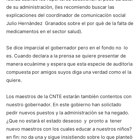
de su administraciòn, (les recomiendo buscar las
explicaciones del coordinador de comunicaciòn social
Julio Hernàndez Granados sobre el por què de la falta de
medicamentos en el sector salud).
Se dice imparcial el gobernador pero en el fondo no lo
es. Cuando declara a la prensa se quiere presentar de
manera ecuànime y espera que esta especie de auditorìa
compuesta por amigos suyos diga una verdad como el la
quiere.
Los maestros de la CNTE estaràn tambièn contentos con
nuestro gobernador. En este gobierno han solictado
pedir nuevos puestos y la administraciòn se ha negado.
¿Que no estarà el estado deseoso y pronto a tener
nuevo maestros con los cuales educar a nuestros niños?
en fin: no da una y sigue insistiendo sobre lo que planteò