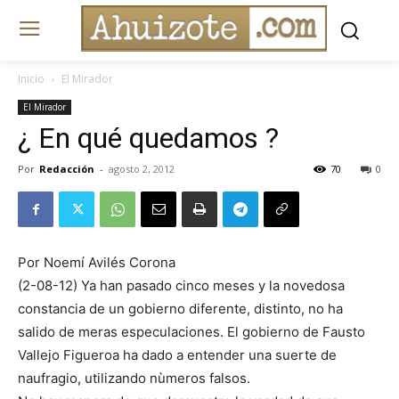
Inicio
El Mirador
El Mirador
¿ En qué quedamos ?
Por
Redacción
-
agosto 2, 2012
70
0
Por Noemí Avilés Corona
(2-08-12) Ya han pasado cinco meses y la novedosa
constancia de un gobierno diferente, distinto, no ha
salido de meras especulaciones. El gobierno de Fausto
Vallejo Figueroa ha dado a entender una suerte de
naufragio, utilizando nùmeros falsos.