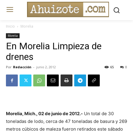
Inicio
Morelia
Morelia
En Morelia Limpieza de
drenes
Por
Redacción
-
junio 2, 2012
65
0
Morelia, Mich., 02 de junio de 2012.-
Un total de 30
toneladas de lodo, cerca de 47 toneladas de basura y 269
metros cúbicos de maleza fueron retirados este sábado