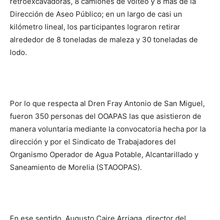
retroexcavadoras, 8 camiones de volteo y 8 más de la
Dirección de Aseo Público; en un largo de casi un
kilómetro lineal, los participantes lograron retirar
alrededor de 8 toneladas de maleza y 30 toneladas de
lodo.
Por lo que respecta al Dren Fray Antonio de San Miguel,
fueron 350 personas del OOAPAS las que asistieron de
manera voluntaria mediante la convocatoria hecha por la
dirección y por el Sindicato de Trabajadores del
Organismo Operador de Agua Potable, Alcantarillado y
Saneamiento de Morelia (STAOOPAS).
En ese sentido, Augusto Caire Arriaga, director del