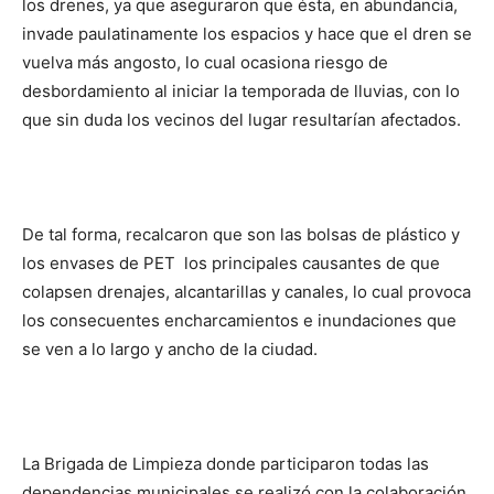
los drenes, ya que aseguraron que ésta, en abundancia,
invade paulatinamente los espacios y hace que el dren se
vuelva más angosto, lo cual ocasiona riesgo de
desbordamiento al iniciar la temporada de lluvias, con lo
que sin duda los vecinos del lugar resultarían afectados.
De tal forma, recalcaron que son las bolsas de plástico y
los envases de PET los principales causantes de que
colapsen drenajes, alcantarillas y canales, lo cual provoca
los consecuentes encharcamientos e inundaciones que
se ven a lo largo y ancho de la ciudad.
La Brigada de Limpieza donde participaron todas las
dependencias municipales se realizó con la colaboración