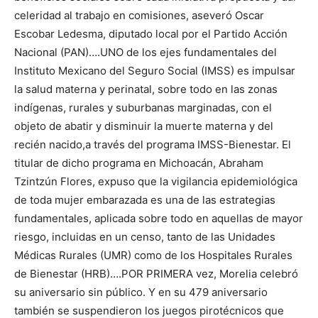
celeridad al trabajo en comisiones, aseveró Oscar
Escobar Ledesma, diputado local por el Partido Acción
Nacional (PAN)….UNO de los ejes fundamentales del
Instituto Mexicano del Seguro Social (IMSS) es impulsar
la salud materna y perinatal, sobre todo en las zonas
indígenas, rurales y suburbanas marginadas, con el
objeto de abatir y disminuir la muerte materna y del
recién nacido,a través del programa IMSS-Bienestar. El
titular de dicho programa en Michoacán, Abraham
Tzintzún Flores, expuso que la vigilancia epidemiológica
de toda mujer embarazada es una de las estrategias
fundamentales, aplicada sobre todo en aquellas de mayor
riesgo, incluidas en un censo, tanto de las Unidades
Médicas Rurales (UMR) como de los Hospitales Rurales
de Bienestar (HRB)….POR PRIMERA vez, Morelia celebró
su aniversario sin público. Y en su 479 aniversario
también se suspendieron los juegos pirotécnicos que