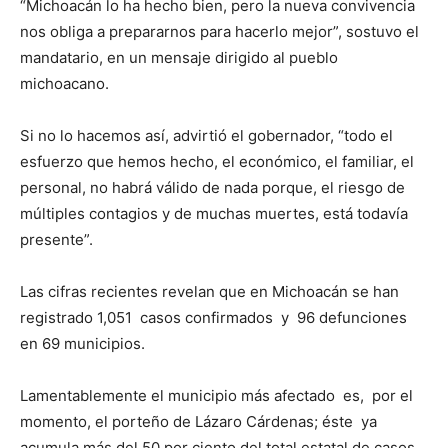
“Michoacán lo ha hecho bien, pero la nueva convivencia
nos obliga a prepararnos para hacerlo mejor”, sostuvo el
mandatario, en un mensaje dirigido al pueblo
michoacano.
Si no lo hacemos así, advirtió el gobernador, “todo el
esfuerzo que hemos hecho, el económico, el familiar, el
personal, no habrá válido de nada porque, el riesgo de
múltiples contagios y de muchas muertes, está todavía
presente”.
Las cifras recientes revelan que en Michoacán se han
registrado 1,051 casos confirmados y 96 defunciones
en 69 municipios.
Lamentablemente el municipio más afectado es, por el
momento, el porteño de Lázaro Cárdenas; éste ya
acumula más del 50 por ciento del total estatal de casos