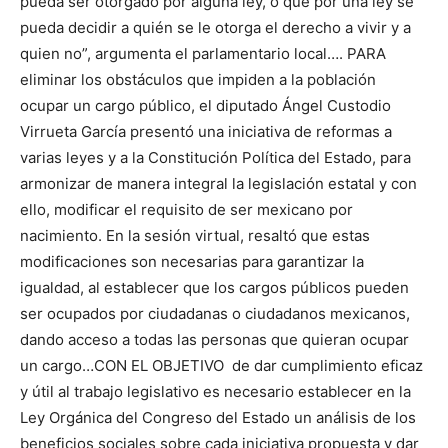
pueda ser otorgado por alguna ley, o que por una ley se
pueda decidir a quién se le otorga el derecho a vivir y a
quien no”, argumenta el parlamentario local…. PARA
eliminar los obstáculos que impiden a la población
ocupar un cargo público, el diputado Ángel Custodio
Virrueta García presentó una iniciativa de reformas a
varias leyes y a la Constitución Política del Estado, para
armonizar de manera integral la legislación estatal y con
ello, modificar el requisito de ser mexicano por
nacimiento. En la sesión virtual, resaltó que estas
modificaciones son necesarias para garantizar la
igualdad, al establecer que los cargos públicos pueden
ser ocupados por ciudadanas o ciudadanos mexicanos,
dando acceso a todas las personas que quieran ocupar
un cargo…CON EL OBJETIVO de dar cumplimiento eficaz
y útil al trabajo legislativo es necesario establecer en la
Ley Orgánica del Congreso del Estado un análisis de los
beneficios sociales sobre cada iniciativa propuesta y dar