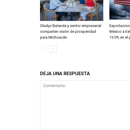
Gladyz Butanda y sector empresarial
Exportacion
comparten visión de prosperidad
México a Es
para Michoacán
13.0% en el
DEJA UNA RESPUESTA