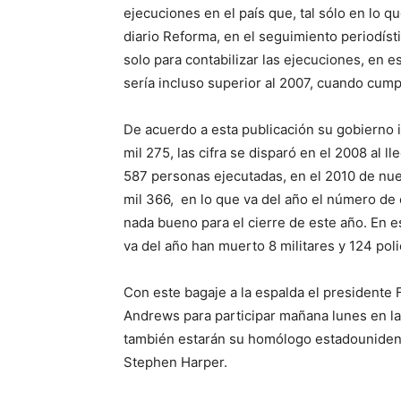
ejecuciones en el país que, tal sólo en lo q
diario Reforma, en el seguimiento periodís
solo para contabilizar las ejecuciones, en 
sería incluso superior al 2007, cuando cump
De acuerdo a esta publicación su gobierno in
mil 275, las cifra se disparó en el 2008 al l
587 personas ejecutadas, en el 2010 de nuev
mil 366, en lo que va del año el número de 
nada bueno para el cierre de este año. En e
va del año han muerto 8 militares y 124 poli
Con este bagaje a la espalda el presidente 
Andrews para participar mañana lunes en la
también estarán su homólogo estadounidens
Stephen Harper.