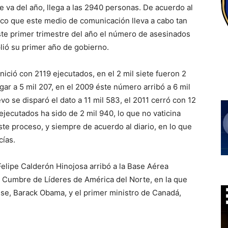
ue va del año, llega a las 2940 personas. De acuerdo al
tico que este medio de comunicación lleva a cabo tan
este primer trimestre del año el número de asesinados
lió su primer año de gobierno.
ició con 2119 ejecutados, en el 2 mil siete fueron 2
legar a 5 mil 207, en el 2009 éste número arribó a 6 mil
o se disparó el dato a 11 mil 583, el 2011 cerró con 12
ejecutados ha sido de 2 mil 940, lo que no vaticina
ste proceso, y siempre de acuerdo al diario, en lo que
cías.
Felipe Calderón Hinojosa arribó a la Base Aérea
 Cumbre de Líderes de América del Norte, en la que
e, Barack Obama, y el primer ministro de Canadá,