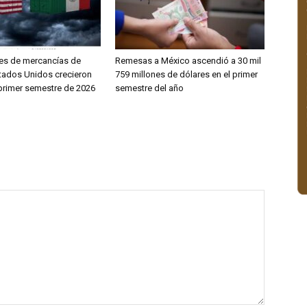
es de mercancías de
Remesas a México ascendió a 30 mil
tados Unidos crecieron
759 millones de dólares en el primer
 primer semestre de 2026
semestre del año