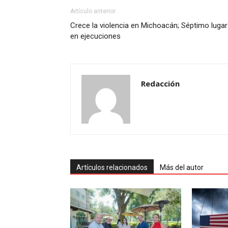
Artículo anterior
Crece la violencia en Michoacán; Séptimo lugar
en ejecuciones
Redacción
Artículos relacionados
Más del autor